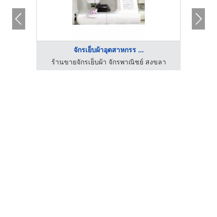
จักรเย็บผ้าอุตสาหกรร ...
ร้านขายจักรเย็บผ้า จักรพาณิชย์ สงขลา