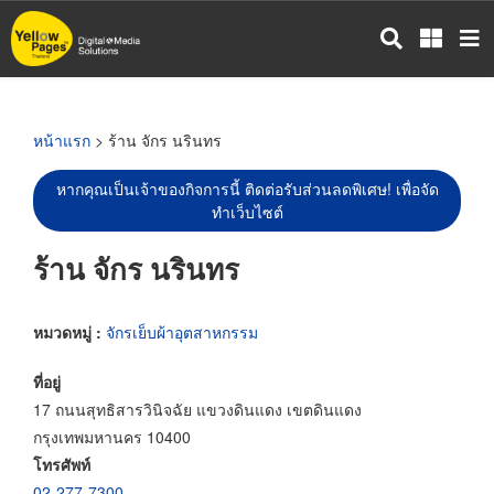
ข้าม
ไป
ยัง
เนื้อหา
หลัก
หน้าแรก
> ร้าน จักร นรินทร
หากคุณเป็นเจ้าของกิจการนี้ ติดต่อรับส่วนลดพิเศษ! เพื่อจัด
ทำเว็บไซต์
ร้าน จักร นรินทร
หมวดหมู่ :
จักรเย็บผ้าอุตสาหกรรม
ที่อยู่
17 ถนนสุทธิสารวินิจฉัย แขวงดินแดง เขตดินแดง
กรุงเทพมหานคร 10400
โทรศัพท์
02-277-7300