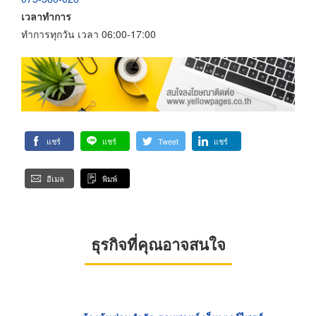
เวลาทำการ
ทำการทุกวัน เวลา 06:00-17:00
แชร์
แชร์
Tweet
แชร์
อีเมล
พิมพ์
ธุรกิจที่คุณอาจสนใจ