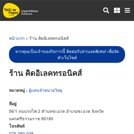
ข้าม
ไป
ยัง
เนื้อหา
หลัก
หน้าแรก
> ร้าน คิดอิเลคทรอนิคส์
หากคุณเป็นเจ้าของกิจการนี้ ติดต่อรับส่วนลดพิเศษ! เพื่อจัด
ทำเว็บไซต์
ร้าน คิดอิเลคทรอนิคส์
หมวดหมู่ :
ผู้แทนจำหน่ายวิทยุ
ที่อยู่
56/1 ถนนรถไฟ 2 ตำบลชะอวด อำเภอชะอวด จังหวัด
นครศรีธรรมราช 80180
โทรศัพท์
075-380-028