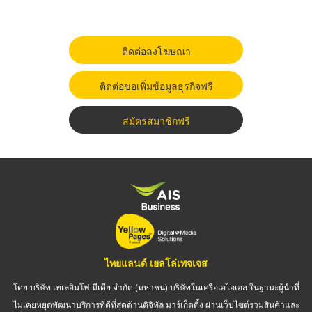
ติดต่อลงโฆษณา
ติดต่อขอเพิ่มข้อมูลธุรกิจฟรี
สมัครสมาชิกฟรี
ไทยแลนด์ เยลโล่เพจเจส
โดย บริษัท เทเลอินโฟ มีเดีย จำกัด (มหาชน) บริษัทในเครือเอไอเอส ในฐานะผู้นำที่
ไม่เคยหยุดพัฒนาบริการที่ดีที่สุดด้านดิจิทัล มาร์เก็ตติ้ง ผ่านเว็บไซต์รวมสินค้าและ