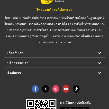
ไทยแลนด์ เยลโล่เพจเจส
โดย บริษัท เทเลอินโฟ มีเดีย จำกัด (มหาชน) บริษัทในเครือเอไอเอส ในฐานะผู้นำที่
ไม่เคยหยุดพัฒนาบริการที่ดีที่สุดด้านดิจิทัล มาร์เก็ตติ้ง ผ่านเว็บไซต์รวมสินค้าและ
บริการ จากผู้ประกอบการที่เชื่อถือได้ มีการตรวจสอบและยืนยันตัวตนจริง และ
ครอบคลุมทุกหมวดธุรกิจมากที่สุดในประเทศ เราจะมอบบริการที่เหนือความคาด
หมาย จากทีมงานคุณภาพ
เกี่ยวกับเรา
บริการของเรา
ติดต่อเรา
ดาวน์โหลดแอปพลิเคชัน