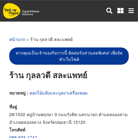
ข้าม
ไป
ยัง
เนื้อหา
หลัก
หน้าแรก
> ร้าน กุลลวดี สละแพทย์
หากคุณเป็นเจ้าของกิจการนี้ ติดต่อรับส่วนลดพิเศษ! เพื่อจัด
ทำเว็บไซต์
ร้าน กุลลวดี สละแพทย์
หมวดหมู่ :
ดอกไม้แห้งและบุหงาเครื่องหอม
ที่อยู่
28/1032 หมู่บ้านพฤกษา 9 ถนนรังสิต-นครนายก ตำบลคลองสาม
อำเภอคลองหลวง จังหวัดปทุมธานี 12120
โทรศัพท์
089-923-1747