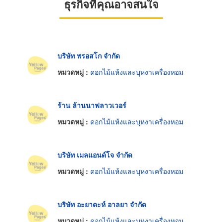
ธุรกิจที่คุณอาจสนใจ
บริษัท พรอสโก จำกัด
หมวดหมู่ :
ดอกไม้แห้งและบุหงาเครื่องหอม
ร้าน ล้านนาฟลาวเวอร์
หมวดหมู่ :
ดอกไม้แห้งและบุหงาเครื่องหอม
บริษัท เมลแอนด์โจ จำกัด
หมวดหมู่ :
ดอกไม้แห้งและบุหงาเครื่องหอม
บริษัท อะยาดะห์ อาลยา จำกัด
หมวดหมู่ :
ดอกไม้แห้งและบุหงาเครื่องหอม