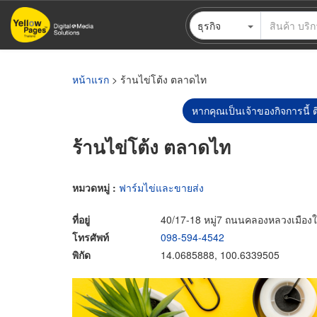
ข้าม
ธุรกิจ
ไป
ยัง
เนื้อหา
หลัก
หน้าแรก
> ร้านไข่โต้ง ตลาดไท
หากคุณเป็นเจ้าของกิจการนี้ ต
ร้านไข่โต้ง ตลาดไท
หมวดหมู่ :
ฟาร์มไข่และขายส่ง
ที่อยู่
40/17-18 หมู่7 ถนนคลองหลวงเมือง
โทรศัพท์
098-594-4542
พิกัด
14.0685888, 100.6339505