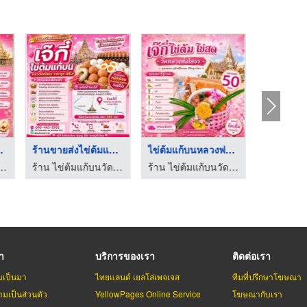
พ่อโส ...
ร้านขายส่งไข่ต้มแปดร ...
ไข่ต้มแก้บนหลวงพ่อโส ...
แก้บนวัดหลวงพ่อโสธร - เจ๊กี๋
ร้าน ไข่ต้มแก้บนวัดหลวงพ่อโสธร - เจ๊กี๋
ร้าน ไข่ต้มแก้บนวัดหลวงพ่อโสธร - เจ๊กี๋
รา
บริการของเรา
ติดต่อเรา
มเป็นมา
ไทยแลนด์ เยลโล่เพจเจส
ทีมที่ปรึกษาโฆษณา
มเป็นส่วนตัว
YellowPages Online Service
โฆษณากับเรา