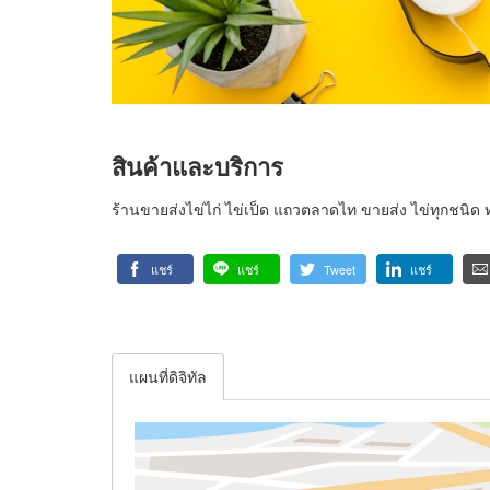
สินค้าและบริการ
ร้านขายส่งไข่ไก่ ไข่เป็ด แถวตลาดไท ขายส่ง ไข่ทุกชนิ
แชร์
แชร์
Tweet
แชร์
แผนที่ดิจิทัล