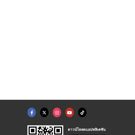
ร้านไข่ต้มแก้บนหลวงพ ...
ไข่ต้มแก้บนหลวงพ่อโส ...
รับแก้บนวัดหลวงพ่อโส ...
ร้าน ไข่ต้มแก้บนวัดหลวงพ่อโสธร - เจ๊กี๋
ไข่ต้มแก้บนวัดหลวงพ่อโสธร - น้องเฟย์ไข่ต้ม ราคาถูก
ไข่ต้มแก้บนวัดหลวงพ่อโสธร - น้องเฟย์ไข่ต้ม ราคาถูก
ดาวน์โหลดแอปพลิเคชัน