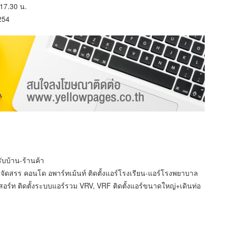
-17.30 น.
254
ับบ้าน-ร้านค้า
นจัดสรร คอนโด อพาร์ทเม้นท์ ติดตั้งแอร์โรงเรียน-แอร์โรงพยาบาล
ีสอร์ท ติดตั้งระบบแอร์รวม VRV, VRF ติดตั้งแอร์ขนาดใหญ่+เดินท่อ