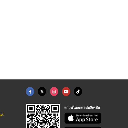
รับผลิตกริลแอร์ นนทบ ...
รับผลิตท่อแอร์ดักท์
ชุดอุปกรณ์หน้ากากแอร ...
โรงงานผลิตหน้ากากแอร์ AIR GRILLE นนทบุรี
โรงงานผลิตหน้ากากแอร์ AIR GRILLE นนทบุรี
ขายส่งพัดลมโรงงาน ขายส่งหน้ากากแอร์
ดาวน์โหลดแอปพลิเคชัน
นธ์