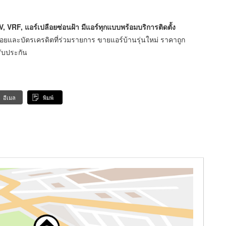
, VRF, แอร์เปลือยซ่อนฝ้า มีแอร์ทุกแบบพร้อมบริการติดตั้ง
ช้อยและบัตรเครดิตที่ร่วมรายการ ขายแอร์บ้านรุ่นใหม่ ราคาถูก
รับประกัน
อีเมล
พิมพ์