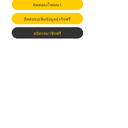
ติดต่อลงโฆษณา
ติดต่อขอเพิ่มข้อมูลธุรกิจฟรี
สมัครสมาชิกฟรี