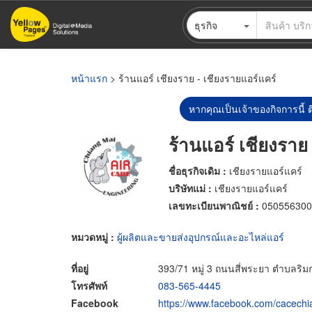
ข้าม
ธุรกิจ
ไป
ยัง
เนื้อหา
หลัก
หน้าแรก
> ร้านแอร์ เชียงราย - เชียงรายแอร์แคร์
หากคุณเป็นเจ้าของกิจการนี้ ต
ร้านแอร์ เชียงราย
ชื่อธุรกิจเดิม :
เชียงรายแอร์แคร์
บริษัทแม่ :
เชียงรายแอร์แคร์
เลขทะเบียนพาณิชย์ :
050556300
หมวดหมู่ :
ผู้ผลิตและขายส่งอุปกรณ์และอะไหล่แอร์
ที่อยู่
393/71 หมู่ 3 ถนนสี่พระยา ตำบลริม
โทรศัพท์
083-565-4445
Facebook
https://www.facebook.com/cacechia