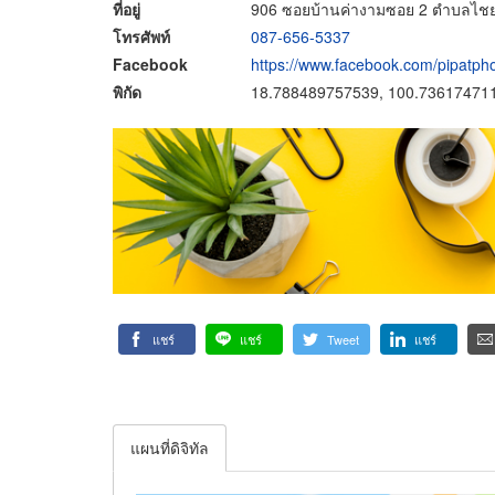
ที่อยู่
906 ซอยบ้านค่างามซอย 2 ตำบลไชยส
โทรศัพท์
087-656-5337
Facebook
https://www.facebook.com/pipatph
พิกัด
18.788489757539, 100.73617471
แชร์
แชร์
Tweet
แชร์
แผนที่ดิจิทัล