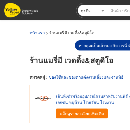
ข้าม
ธุรกิจ
ไป
ยัง
เนื้อหา
หลัก
หน้าแรก
> ร้านแมรี่มี เวดดิ้ง&สตูดิโอ
หากคุณเป็นเจ้าของกิจการนี้ ต
ร้านแมรี่มี เวดดิ้ง&สตูดิโอ
หมวดหมู่ :
ของใช้และของตกแต่งงานเลี้ยงและงานพิธี
เต็นท์เช่าพร้อมอุปกรณ์ครบสำหรับงานพิธี งา
เอกชน หมู่บ้าน โรงเรียน โรงงาน
คลิ๊กดูรายละเอียดเพิ่มเติม