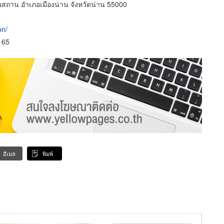
ถาน อำเภอเมืองน่าน จังหวัดน่าน 55000
on/
165
อีเมล
พิมพ์