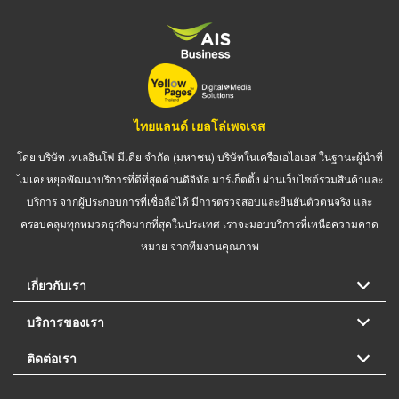
ไทยแลนด์ เยลโล่เพจเจส
โดย บริษัท เทเลอินโฟ มีเดีย จำกัด (มหาชน) บริษัทในเครือเอไอเอส ในฐานะผู้นำที่
ไม่เคยหยุดพัฒนาบริการที่ดีที่สุดด้านดิจิทัล มาร์เก็ตติ้ง ผ่านเว็บไซต์รวมสินค้าและ
บริการ จากผู้ประกอบการที่เชื่อถือได้ มีการตรวจสอบและยืนยันตัวตนจริง และ
ครอบคลุมทุกหมวดธุรกิจมากที่สุดในประเทศ เราจะมอบบริการที่เหนือความคาด
หมาย จากทีมงานคุณภาพ
เกี่ยวกับเรา
บริการของเรา
ติดต่อเรา