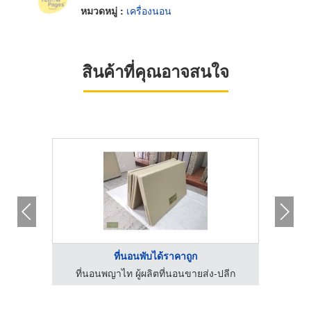
หมวดหมู่ :
เครื่องนอน
สินค้าที่คุณอาจสนใจ
ที่นอนพับได้ราคาถูก
กซ์
ที่นอนพญาไท ผู้ผลิตที่นอนขายส่ง-ปลีก
ที่