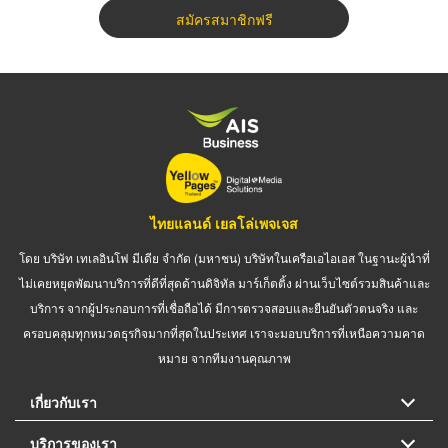
สมัครสมาชิกฟรี
ไทยแลนด์ เยลโล่เพจเจส
โดย บริษัท เทเลอินโฟ มีเดีย จำกัด (มหาชน) บริษัทในเครือเอไอเอส ในฐานะผู้นำที่
ไม่เคยหยุดพัฒนาบริการที่ดีที่สุดด้านดิจิทัล มาร์เก็ตติ้ง ผ่านเว็บไซต์รวมสินค้าและ
บริการ จากผู้ประกอบการที่เชื่อถือได้ มีการตรวจสอบและยืนยันตัวตนจริง และ
ครอบคลุมทุกหมวดธุรกิจมากที่สุดในประเทศ เราจะมอบบริการที่เหนือความคาด
หมาย จากทีมงานคุณภาพ
เกี่ยวกับเรา
บริการของเรา