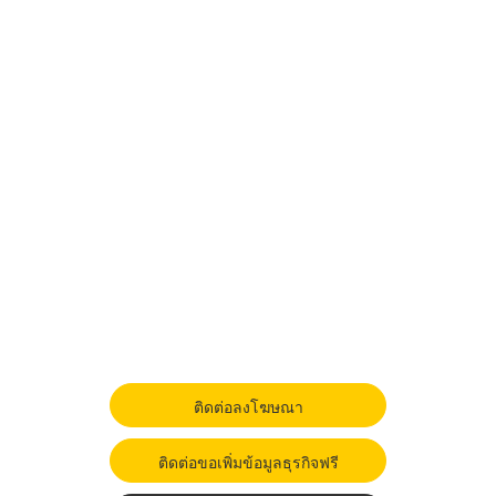
ติดต่อลงโฆษณา
ติดต่อขอเพิ่มข้อมูลธุรกิจฟรี