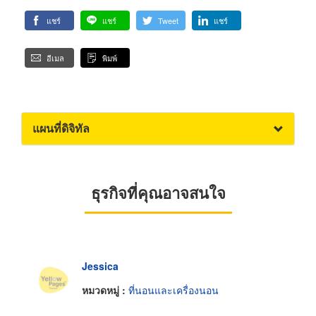
แชร์
แชร์
Tweet
แชร์
อีเมล
พิมพ์
แผนที่ดิจิทัล
ธุรกิจที่คุณอาจสนใจ
Jessica
หมวดหมู่ :
ที่นอนและเครื่องนอน