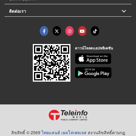
ติดต่อเรา
ดาวน์โหลดแอปพลิเคชัน
ลิขสิทธิ์ © 2569
ไทยแลนด์ เยลโล่เพจเจส
สงวนลิขสิทธิ์ตามกฏ