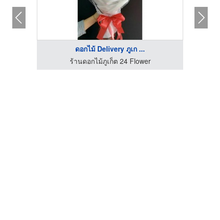
ดอกไม้ Delivery ภูเก ...
ร้านดอกไม้ภูเก็ต 24 Flower
ร