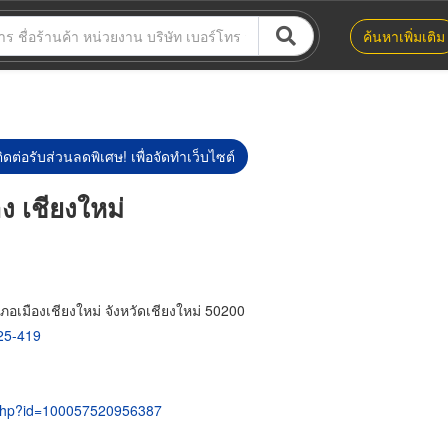
ค้นหาเพิ่มเติม
ิดต่อรับส่วนลดพิเศษ! เพื่อจัดทำเว็บไซต์
าง เชียงใหม่
ภอเมืองเชียงใหม่ จังหวัดเชียงใหม่ 50200
25-419
e.php?id=100057520956387