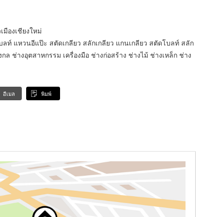
เมืองเชียงใหม่
ลท์ แหวนอีแป๊ะ สตัดเกลียว สลักเกลียว แกนเกลียว สตัดโบลท์ สลัก
างกล ช่างอุตสาหกรรม เครื่องมือ ช่างก่อสร้าง ช่างไม้ ช่างเหล็ก ช่าง
อีเมล
พิมพ์