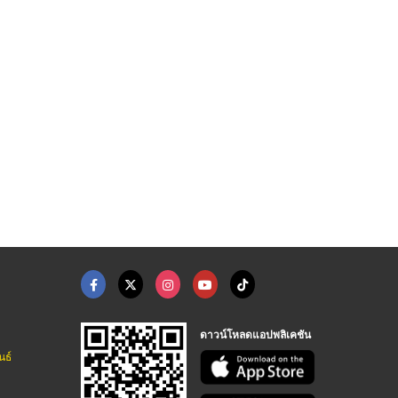
รับผลิตเจโบลท์ใกล้ฉั ...
โรงงานผลิตยูโบลท์
โรงงานผลิต แผ่นเพลทต ...
โรงงานผลิตเจโบลท์ แอลโบลท์
โรงงานผลิตเจโบลท์ แอลโบลท์
โรงงานผลิตเจโบลท์ แอลโบลท์
ดาวน์โหลดแอปพลิเคชัน
นธ์