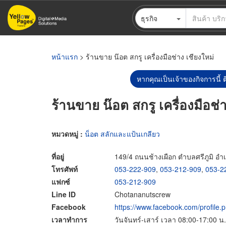
ข้าม
ธุรกิจ
ไป
ยัง
เนื้อหา
หลัก
หน้าแรก
> ร้านขาย น๊อต สกรู เครื่องมือช่าง เชียงใหม่
หากคุณเป็นเจ้าของกิจการนี้ ต
ร้านขาย น๊อต สกรู เครื่องมือช่
หมวดหมู่ :
น็อต สลักและแป้นเกลียว
ที่อยู่
149/4 ถนนช้างเผือก ตำบลศรีภูมิ อำเ
โทรศัพท์
053-222-909
,
053-212-909
,
053-2
แฟกซ์
053-212-909
Line ID
Chotananutscrew
Facebook
https://www.facebook.com/profil
เวลาทำการ
วันจันทร์-เสาร์ เวลา 08:00-17:00 น.