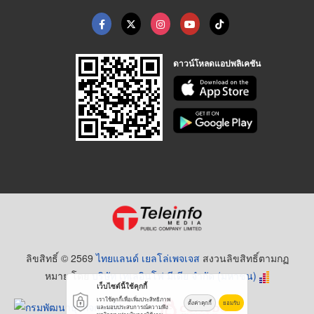
ดาวน์โหลดแอปพลิเคชัน
ลิขสิทธิ์ © 2569
ไทยแลนด์ เยลโล่เพจเจส
สงวนลิขสิทธิ์ตามกฏ
หมาย โดย
บริษัท เทเลอินโฟ มีเดีย จำกัด (มหาชน)
เว็บไซต์นี้ใช้คุกกี้
เราใช้คุกกี้เพื่อเพิ่มประสิทธิภาพ
ตั้งค่าคุกกี้
ยอมรับ
และมอบประสบการณ์ความพึง