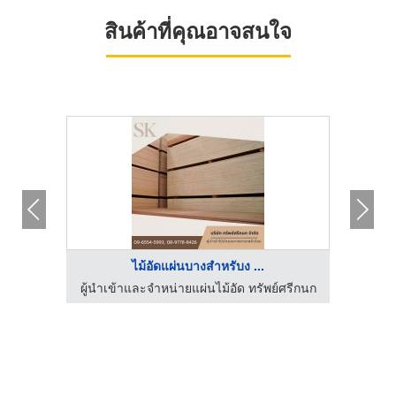
สินค้าที่คุณอาจสนใจ
ไม้อัดแผ่นบางสำหรับง ...
์ศรีกนก
ผู้นำเข้าและจำหน่ายแผ่นไม้อัด ทรัพย์ศรีกนก
ผู้นำเ