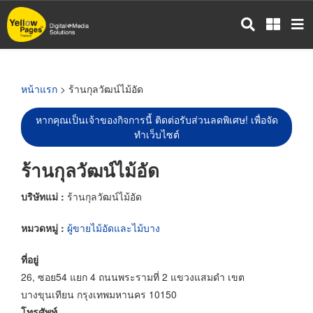
ข้าม
ไป
ยัง
เนื้อหา
หลัก
หน้าแรก
> ร้านกุลวัฒน์ไม้อัด
หากคุณเป็นเจ้าของกิจการนี้ ติดต่อรับส่วนลดพิเศษ! เพื่อจัด
ทำเว็บไซต์
ร้านกุลวัฒน์ไม้อัด
บริษัทแม่ :
ร้านกุลวัฒน์ไม้อัด
หมวดหมู่ :
ผู้ขายไม้อัดและไม้บาง
ที่อยู่
26, ซอย54 แยก 4 ถนนพระรามที่ 2 แขวงแสมดำ เขต
บางขุนเทียน กรุงเทพมหานคร 10150
โทรศัพท์