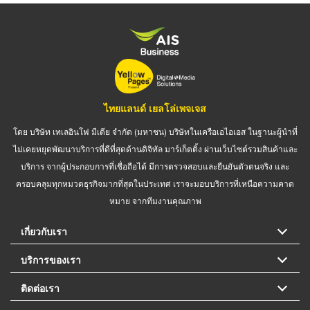
ไทยแลนด์ เยลโล่เพจเจส
โดย บริษัท เทเลอินโฟ มีเดีย จำกัด (มหาชน) บริษัทในเครือเอไอเอส ในฐานะผู้นำที่
ไม่เคยหยุดพัฒนาบริการที่ดีที่สุดด้านดิจิทัล มาร์เก็ตติ้ง ผ่านเว็บไซต์รวมสินค้าและ
บริการ จากผู้ประกอบการที่เชื่อถือได้ มีการตรวจสอบและยืนยันตัวตนจริง และ
ครอบคลุมทุกหมวดธุรกิจมากที่สุดในประเทศ เราจะมอบบริการที่เหนือความคาด
หมาย จากทีมงานคุณภาพ
เกี่ยวกับเรา
บริการของเรา
ติดต่อเรา