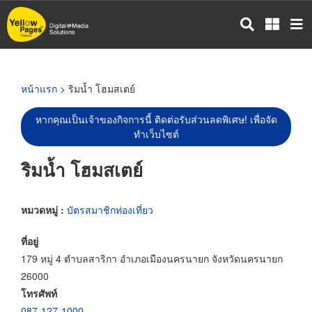
ข้าม
ไป
ยัง
เนื้อหา
หลัก
หน้าแรก
> ริมน้ำ โฮมสเตย์
หากคุณเป็นเจ้าของกิจการนี้ ติดต่อรับส่วนลดพิเศษ! เพื่อจัด
ทำเว็บไซต์
ริมน้ำ โฮมสเตย์
หมวดหมู่ :
บัตรสมาชิกท่องเที่ยว
ที่อยู่
179 หมู่ 4 ตำบลสาริกา อำเภอเมืองนครนายก จังหวัดนครนายก
26000
โทรศัพท์
087-127-1000