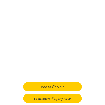
ติดต่อลงโฆษณา
ติดต่อขอเพิ่มข้อมูลธุรกิจฟรี