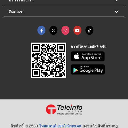
ติดต่อเรา
ดาวน์โหลดแอปพลิเคชัน
ลิขสิทธิ์ © 2569
ไทยแลนด์ เยลโล่เพจเจส
สงวนลิขสิทธิ์ตามกฏ