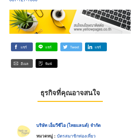
แชร์
แชร์
Tweet
แชร์
อีเมล
พิมพ์
ธุรกิจที่คุณอาจสนใจ
บริษัท เอ็มวีซีไอ (ไทยแลนด์) จำกัด
หมวดหมู่ :
บัตรสมาชิกท่องเที่ยว