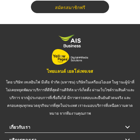
สมัครสมาชิกฟรี
ไทยแลนด์ เยลโล่เพจเจส
โดย บริษัท เทเลอินโฟ มีเดีย จำกัด (มหาชน) บริษัทในเครือเอไอเอส ในฐานะผู้นำที่
ไม่เคยหยุดพัฒนาบริการที่ดีที่สุดด้านดิจิทัล มาร์เก็ตติ้ง ผ่านเว็บไซต์รวมสินค้าและ
บริการ จากผู้ประกอบการที่เชื่อถือได้ มีการตรวจสอบและยืนยันตัวตนจริง และ
ครอบคลุมทุกหมวดธุรกิจมากที่สุดในประเทศ เราจะมอบบริการที่เหนือความคาด
หมาย จากทีมงานคุณภาพ
เกี่ยวกับเรา
บริการของเรา