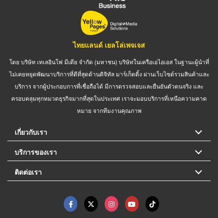
ไทยแลนด์ เยลโล่เพจเจส
โดย บริษัท เทเลอินโฟ มีเดีย จำกัด (มหาชน) บริษัทในเครือเอไอเอส ในฐานะผู้นำที่
ไม่เคยหยุดพัฒนาบริการที่ดีที่สุดด้านดิจิทัล มาร์เก็ตติ้ง ผ่านเว็บไซต์รวมสินค้าและ
บริการ จากผู้ประกอบการที่เชื่อถือได้ มีการตรวจสอบและยืนยันตัวตนจริง และ
ครอบคลุมทุกหมวดธุรกิจมากที่สุดในประเทศ เราจะมอบบริการที่เหนือความคาด
หมาย จากทีมงานคุณภาพ
เกี่ยวกับเรา
บริการของเรา
ติดต่อเรา