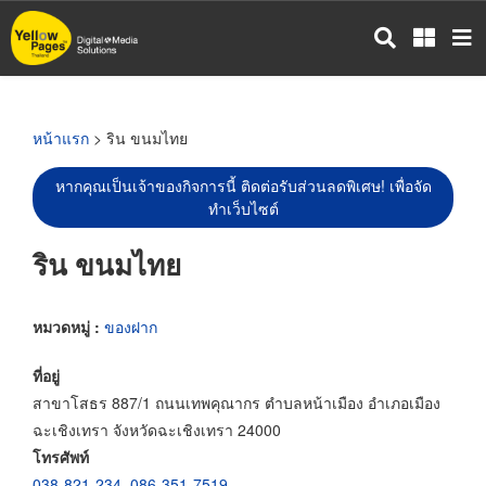
ข้าม
ไป
ยัง
เนื้อหา
หลัก
หน้าแรก
> ริน ขนมไทย
หากคุณเป็นเจ้าของกิจการนี้ ติดต่อรับส่วนลดพิเศษ! เพื่อจัด
ทำเว็บไซต์
ริน ขนมไทย
หมวดหมู่ :
ของฝาก
ที่อยู่
สาขาโสธร 887/1 ถนนเทพคุณากร ตำบลหน้าเมือง อำเภอเมือง
ฉะเชิงเทรา จังหวัดฉะเชิงเทรา 24000
โทรศัพท์
038-821-234
,
086-351-7519