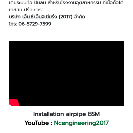
เดินระบบท่อ ปั๊มลม สำหรับโรงงานอุตสาหกรรม ที่เชื่อถือได้
ใกล้ฉัน ปรึกษาเรา
บริษัท เอ็น.ซี.เอ็นจิเนียริ่ง (2017) จำกัด
โทร: 06-5729-7599
Installation airpipe BSM
YouTube :
Ncengineering2017