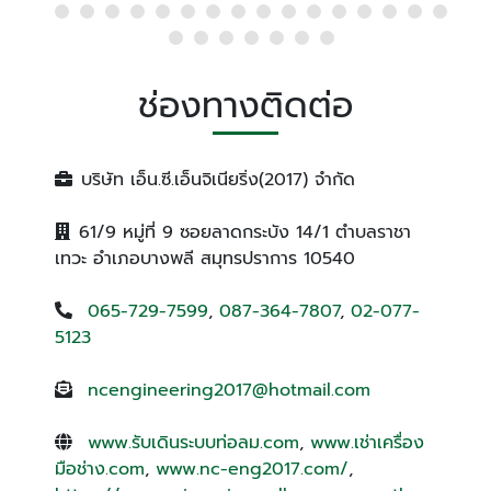
ช่องทางติดต่อ
บริษัท เอ็น.ซี.เอ็นจิเนียริ่ง(2017) จำกัด
61/9 หมู่ที่ 9 ซอยลาดกระบัง 14/1 ตำบลราชา
เทวะ อำเภอบางพลี สมุทรปราการ 10540
065-729-7599
,
087-364-7807
,
02-077-
5123
ncengineering2017@hotmail.com
www.รับเดินระบบท่อลม.com
,
www.เช่าเครื่อง
มือช่าง.com
,
www.nc-eng2017.com/
,