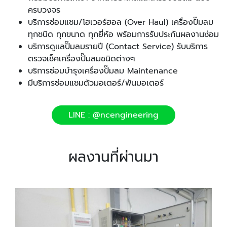
ครบวงจร
บริการซ่อมแซม/โฮเวอร์ฮอล (Over Haul) เครื่องปั๊มลม
ทุกชนิด ทุกขนาด ทุกยี่ห้อ พร้อมการรับประกันผลงานซ่อม
บริการดูแลปั๊มลมรายปี (Contact Service) รับบริการ
ตรวจเช็คเครื่องปั๊มลมชนิดต่างๆ
บริการซ่อมบำรุงเครื่องปั๊มลม Maintenance
มีบริการซ่อมแซมตัวมอเตอร์/พันมอเตอร์
LINE : @ncengineering
ผลงานที่ผ่านมา