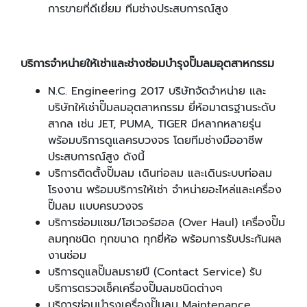
การขายที่ดีเยี่ยม ทีมช่างประสบการณ์สูง
บริการจำหน่ายให้เช่าและช่างซ่อมบำรุงปั๊มลมอุตสาหกรรม
N.C. Engineering 2017 บริษัทจัดจำหน่าย และ
บริษัทให้เช่าปั๊มลมอุตสาหกรรม ยี่ห้อมาตรฐานระดับ
สากล เช่น JET, PUMA, TIGER มีหลากหลายรุ่น
พร้อมบริการดูแลครบวงจร โดยทีมช่างมืออาชีพ
ประสบการณ์สูง ดังนี้
บริการติดตั้งปั๊มลม เดินท่อลม และเดินระบบท่อลม
โรงงาน พร้อมบริการให้เช่า จำหน่ายอะไหล่และเครื่อง
ปั๊มลม แบบครบวงจร
บริการซ่อมแซม/โฮเวอร์ฮอล (Over Haul) เครื่องปั๊ม
ลมทุกชนิด ทุกขนาด ทุกยี่ห้อ พร้อมการรับประกันผล
งานซ่อม
บริการดูแลปั๊มลมรายปี (Contact Service) รับ
บริการตรวจเช็คเครื่องปั๊มลมชนิดต่างๆ
บริการซ่อมบำรุงเครื่องปั๊มลม Maintenance