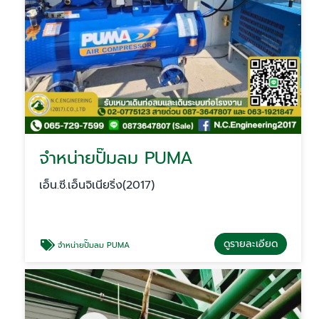
จำหน่ายปั๊มลม PUMA
เอ็น.ซี.เอ็นจิเนียริ่ง(2017)
ดูรายละเอียด
จำหน่ายปั๊มลม PUMA