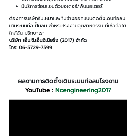
มีบริการซ่อมแซมตัวมอเตอร์/พันมอเตอร์
ต้องการบริษัทรับเหมาและทีมช่างออกแบบติดตั้งเดินท่อลม
เดินระบบท่อ ปั๊มลม สำหรับโรงงานอุตสาหกรรม ที่เชื่อถือได้
ใกล้ฉัน ปรึกษาเรา
บริษัท เอ็น.ซี.เอ็นจิเนียริ่ง (2017) จำกัด
โทร: 06-5729-7599
ผลงานการติดตั้งเดินระบบท่อลมโรงงาน
YouTube :
Ncengineering2017