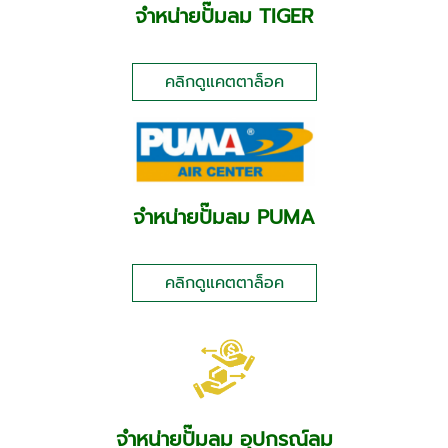
จำหน่ายปั๊มลม TIGER
คลิกดูแคตตาล็อค
จำหน่ายปั๊มลม PUMA
คลิกดูแคตตาล็อค
จำหน่ายปั๊มลม อุปกรณ์ลม