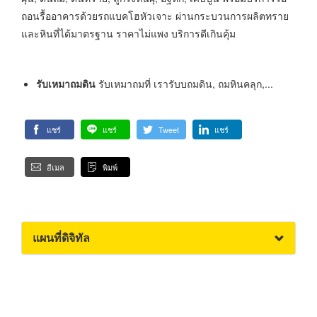
ถอนรื้ออาคารด้วยรถแบคโฮหัวเจาะ ผ่านกระบวนการผลิตทราย
และหินที่ได้มาตรฐาน ราคาไม่แพง บริการดีเกินคุ้ม
รับเหมาถมดิน
รับเหมาถมที่ เรารับบถมดิน, ถมหินคลุก,...
แชร์
แชร์
Tweet
แชร์
อีเมล
พิมพ์
แผนที่ดิจิทัล