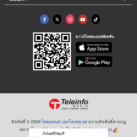
ดาวน์โหลดแอปพลิเคชัน
ลิขสิทธิ์ © 2569
ไทยแลนด์ เยลโล่เพจเจส
สงวนลิขสิทธิ์ตามกฏ
หมาย โดย
บริษัท เทเลอินโฟ มีเดีย จำกัด (มหาชน)
เว็บไซต์นี้ใช้คุกกี้