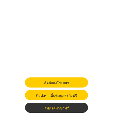
ติดต่อลงโฆษณา
ติดต่อขอเพิ่มข้อมูลธุรกิจฟรี
สมัครสมาชิกฟรี