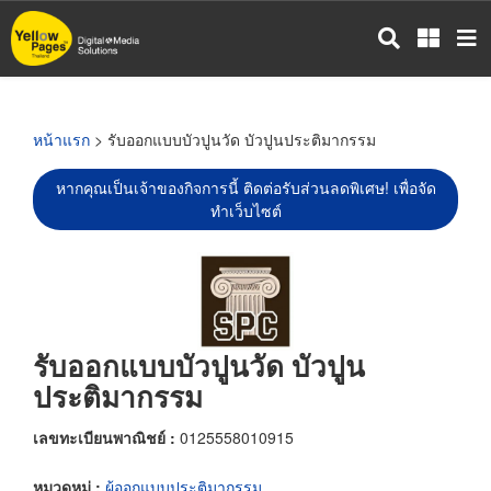
ข้าม
ไป
ยัง
เนื้อหา
หลัก
หน้าแรก
> รับออกแบบบัวปูนวัด บัวปูนประติมากรรม
หากคุณเป็นเจ้าของกิจการนี้ ติดต่อรับส่วนลดพิเศษ! เพื่อจัด
ทำเว็บไซต์
รับออกแบบบัวปูนวัด บัวปูน
ประติมากรรม
เลขทะเบียนพาณิชย์ :
0125558010915
หมวดหมู่ :
ผู้ออกแบบประติมากรรม