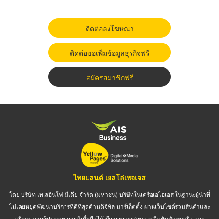
ติดต่อลงโฆษณา
ติดต่อขอเพิ่มข้อมูลธุรกิจฟรี
สมัครสมาชิกฟรี
ไทยแลนด์ เยลโล่เพจเจส
โดย บริษัท เทเลอินโฟ มีเดีย จำกัด (มหาชน) บริษัทในเครือเอไอเอส ในฐานะผู้นำที่
ไม่เคยหยุดพัฒนาบริการที่ดีที่สุดด้านดิจิทัล มาร์เก็ตติ้ง ผ่านเว็บไซต์รวมสินค้าและ
บริการ จากผู้ประกอบการที่เชื่อถือได้ มีการตรวจสอบและยืนยันตัวตนจริง และ