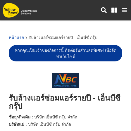
ข้าม
ไป
ยัง
เนื้อหา
หลัก
หน้าแรก
> รับล้างแอร์ซ่อมแอร์รายปี - เอ็นบีซี กรุ๊ป
หากคุณเป็นเจ้าของกิจการนี้ ติดต่อรับส่วนลดพิเศษ! เพื่อจัด
ทำเว็บไซต์
รับล้างแอร์ซ่อมแอร์รายปี - เอ็นบีซี
กรุ๊ป
ชื่อธุรกิจเดิม :
บริษัท เอ็นบีซี กรุ๊ป จำกัด
บริษัทแม่ :
บริษัท เอ็นบีซี กรุ๊ป จำกัด