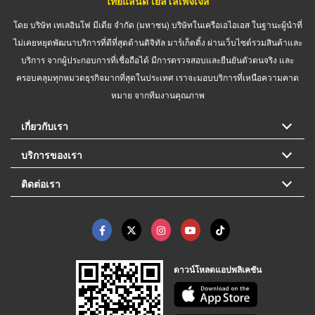
ไทยแลนด์ เยลโล่เพจเจส
โดย บริษัท เทเลอินโฟ มีเดีย จำกัด (มหาชน) บริษัทในเครือเอไอเอส ในฐานะผู้นำที่
ไม่เคยหยุดพัฒนาบริการที่ดีที่สุดด้านดิจิทัล มาร์เก็ตติ้ง ผ่านเว็บไซต์รวมสินค้าและ
บริการ จากผู้ประกอบการที่เชื่อถือได้ มีการตรวจสอบและยืนยันตัวตนจริง และ
ครอบคลุมทุกหมวดธุรกิจมากที่สุดในประเทศ เราจะมอบบริการที่เหนือความคาด
หมาย จากทีมงานคุณภาพ
เกี่ยวกับเรา
บริการของเรา
ติดต่อเรา
ดาวน์โหลดแอปพลิเคชัน