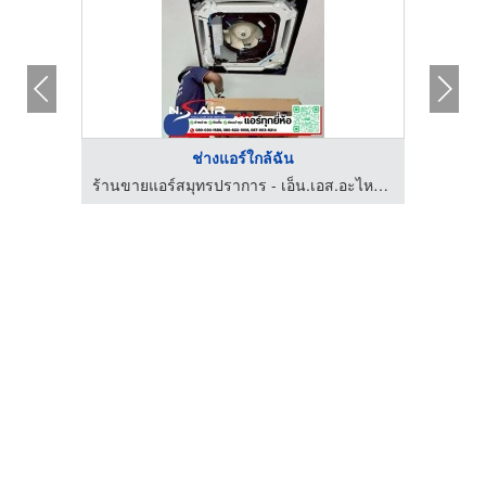
ช่างแอร์ใกล้ฉัน
ร้านขายแอร์สมุทรปราการ - เอ็น.เอส.อะไหล่แอร์
ร้านขายแอร์สมุทรปราการ - เอ็น.เอส.อะไหล่แอร์
อะไห