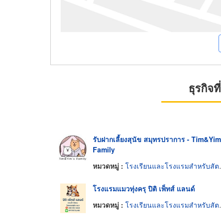
ธุรกิจ
รับฝากเลี้ยงสุนัข สมุทรปราการ - Tim&Yim
Family
หมวดหมู่ :
โรงเรียนและโรงแรมสำหรับสัตว์เลี้ยง
โรงแรมแมวทุ่งครุ ปิติ เพ็ทส์ แลนด์
หมวดหมู่ :
โรงเรียนและโรงแรมสำหรับสัตว์เลี้ยง