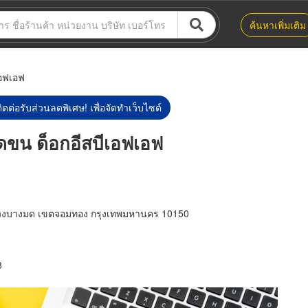
ค้นหาเพิ่มเติม
เอฟเอฟ
ิดต่อรับส่วนลดพิเศษ! เพื่อจัดทำเว็บไซต์
ดขน ด็อกอีสบีเอฟเอฟ
วงบางมด เขตจอมทอง กรุงเทพมหานคร 10150
8