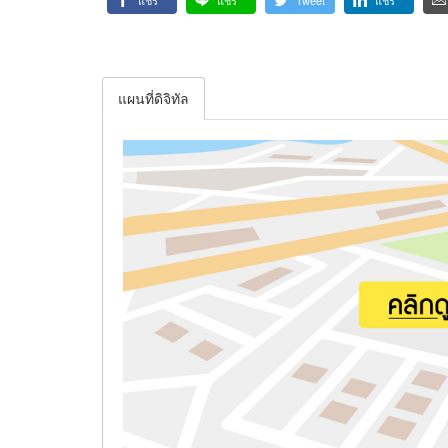
แชร์
แชร์
Tweet
แชร์
แผนที่ดิจิทัล