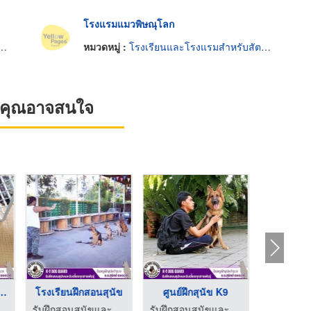
โรงแรมแมวพิษณุโลก
หมวดหมู่ :
โรงเรียนและโรงแรมสำหรับสัตว์เลี้ยง
ที่คุณอาจสนใจ
ฝึกสุนัข&nbsp;ราค ...
โรงเรียนฝึกสอนสุนัข
ศูนย์ฝึกสุนัข K9
รับฝากส
บเลี้ยงทุกสายพันธุ์
รับฝึกสอนสุนัขและรับเลี้ยงทุกสายพันธุ์
รับฝึกสอนสุนัขและรับเลี้ยงทุกสายพันธุ์