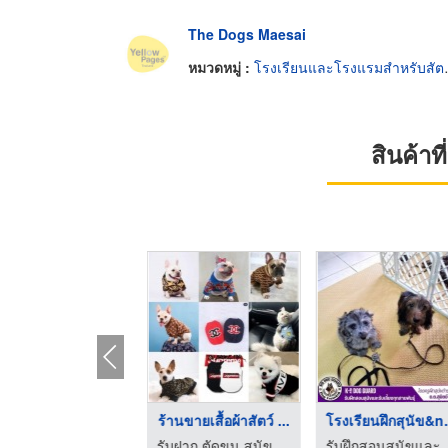
The Dogs Maesai
หมวดหมู่ :
โรงเรียนและโรงแรมสำหรับสัตว์เลี้ยง
สินค้า
รับฝากเลี้ยงสุนัข สม ...
ร้านขายเสื้อผ้าสัตว์ ...
โรงเรียน
รับฝากเลี้ยงสุนัข สมุทรปราการ - Tim&Yim Family
รับฝาก ตัดขน สุนัข และแมว - Pet Relax
รับฝึกสอนสุนัขและรั