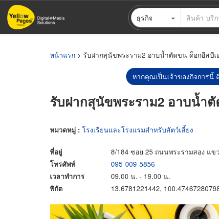
ข้าม
ธุรกิจ
ไป
ยัง
เนื้อหา
หลัก
หน้าแรก
> รับฝากสุนัขพระราม2 อาบน้ำตัดขน ด็อกอีสบี
หากคุณเป็นเจ้าของกิจการนี้ ต
รับฝากสุนัขพระราม2 อาบน้ำตั
หมวดหมู่ :
โรงเรียนและโรงแรมสำหรับสัตว์เลี้ยง
ที่อยู่
8/184 ซอย 25 ถนนพระรามสอง แข
โทรศัพท์
095-009-5856
เวลาทำการ
09.00 น. - 19.00 น.
พิกัด
13.6781221442, 100.4746728079