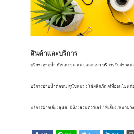
สินค้าและบริการ
บริการอาบน้ำ ตัดแต่งขน สุนัขและแมว บริการรับฝากสุ
บริการอาบน้ำตัดขน สุนัขแมว : ใช้ผลิตภัณฑ์ที่อ่อนโยนต่อผ
บริการฝากเลี้ยงสุนัข: มีห้องส่วนตัว/แอร์ / พี่เลี้ยง /สนามวิ่