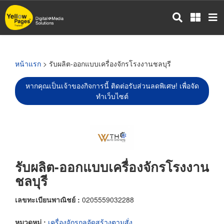
ข้าม
ไป
ยัง
เนื้อหา
หลัก
หน้าแรก
> รับผลิต-ออกแบบเครื่องจักรโรงงานชลบุรี
หากคุณเป็นเจ้าของกิจการนี้ ติดต่อรับส่วนลดพิเศษ! เพื่อจัด
ทำเว็บไซต์
รับผลิต-ออกแบบเครื่องจักรโรงงาน
ชลบุรี
เลขทะเบียนพาณิชย์ :
0205559032288
หมวดหมู่ :
เครื่องจักรกลจัดสร้างตามสั่ง