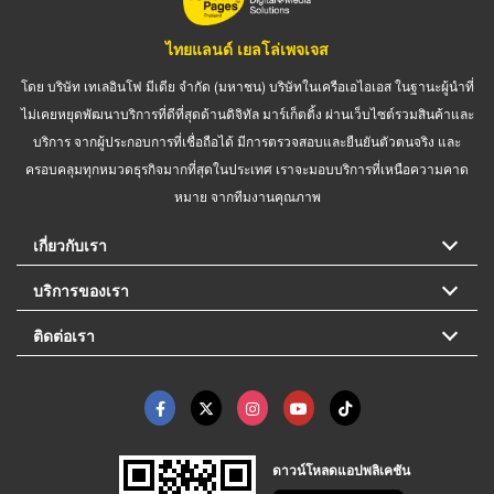
ไทยแลนด์ เยลโล่เพจเจส
โดย บริษัท เทเลอินโฟ มีเดีย จำกัด (มหาชน) บริษัทในเครือเอไอเอส ในฐานะผู้นำที่
ไม่เคยหยุดพัฒนาบริการที่ดีที่สุดด้านดิจิทัล มาร์เก็ตติ้ง ผ่านเว็บไซต์รวมสินค้าและ
บริการ จากผู้ประกอบการที่เชื่อถือได้ มีการตรวจสอบและยืนยันตัวตนจริง และ
ครอบคลุมทุกหมวดธุรกิจมากที่สุดในประเทศ เราจะมอบบริการที่เหนือความคาด
หมาย จากทีมงานคุณภาพ
เกี่ยวกับเรา
บริการของเรา
ติดต่อเรา
ดาวน์โหลดแอปพลิเคชัน