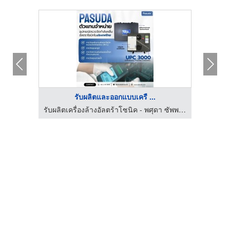
รับผลิตและออกแบบเครื ...
รับผลิตเครื่องล้างอัลตร้าโซนิค - พศุดา ซัพพลายส์ แอนด์ เซอร์วิสเซส
รับผลิตเครื่องล้างอัลตร้าโซนิค - พศุดา ซัพพลายส์ แอนด์ เซอร์วิสเซส