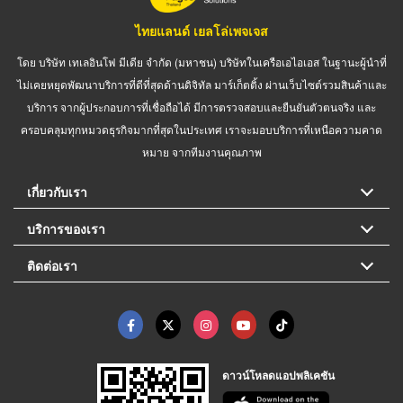
ไทยแลนด์ เยลโล่เพจเจส
โดย บริษัท เทเลอินโฟ มีเดีย จำกัด (มหาชน) บริษัทในเครือเอไอเอส ในฐานะผู้นำที่
ไม่เคยหยุดพัฒนาบริการที่ดีที่สุดด้านดิจิทัล มาร์เก็ตติ้ง ผ่านเว็บไซต์รวมสินค้าและ
บริการ จากผู้ประกอบการที่เชื่อถือได้ มีการตรวจสอบและยืนยันตัวตนจริง และ
ครอบคลุมทุกหมวดธุรกิจมากที่สุดในประเทศ เราจะมอบบริการที่เหนือความคาด
หมาย จากทีมงานคุณภาพ
เกี่ยวกับเรา
บริการของเรา
ติดต่อเรา
ดาวน์โหลดแอปพลิเคชัน