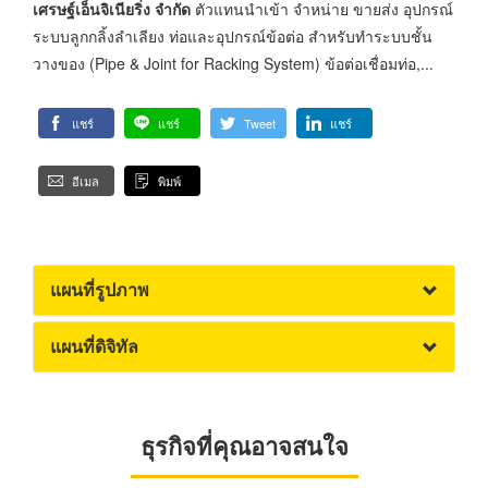
เศรษฐ์เอ็นจิเนียริ่ง จำกัด
ตัวแทนนำเข้า จำหน่าย ขายส่ง อุปกรณ์
ระบบลูกกลิ้งลำเลียง ท่อและอุปกรณ์ข้อต่อ สำหรับทำระบบชั้น
วางของ (Pipe & Joint for Racking System) ข้อต่อเชื่อมท่อ,...
แชร์
แชร์
Tweet
แชร์
อีเมล
พิมพ์
แผนที่รูปภาพ
แผนที่ดิจิทัล
ธุรกิจที่คุณอาจสนใจ