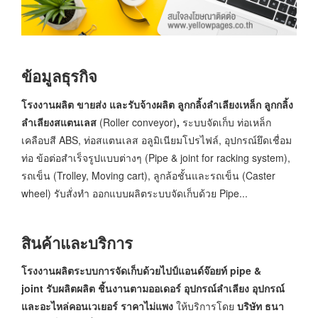
ข้อมูลธุรกิจ
โรงงานผลิต ขายส่ง และรับจ้างผลิต ลูกกลิ้งลำเลียงเหล็ก ลูกกลิ้ง
ลำเลียงสแตนเลส
(Roller conveyor)
,
ระบบจัดเก็บ ท่อเหล็ก
เคลือบสี ABS, ท่อสแตนเลส อลูมิเนียมโปรไฟล์, อุปกรณ์ยึดเชื่อม
ท่อ ข้อต่อสำเร็จรูปแบบต่างๆ (Pipe & joint for racking system),
รถเข็น (Trolley, Moving cart), ลูกล้อชั้นและรถเข็น (Caster
wheel) รับสั่งทำ ออกแบบผลิตระบบจัดเก็บด้วย Pipe...
สินค้าและบริการ
โรงงานผลิตระบบการจัดเก็บด้วย
ไปป์แอนด์จ๊อยท์ pipe &
joint
รับผลิตผลิต ชิ้นงานตามออเดอร์
อุปกรณ์ลำเลียง
อุปกรณ์
และอะไหล่คอนเวเยอร์ ราคาไม่แพง
ให้บริการโดย
บริษัท ธนา