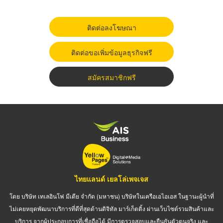
ติดต่อลงโฆษณา
ติดต่อขอเพิ่มข้อมูลธุรกิจฟรี
สมัครสมาชิกฟรี
ไทยแลนด์ เยลโล่เพจเจส
โดย บริษัท เทเลอินโฟ มีเดีย จำกัด (มหาชน) บริษัทในเครือเอไอเอส ในฐานะผู้นำที่
ไม่เคยหยุดพัฒนาบริการที่ดีที่สุดด้านดิจิทัล มาร์เก็ตติ้ง ผ่านเว็บไซต์รวมสินค้าและ
บริการ จากผู้ประกอบการที่เชื่อถือได้ มีการตรวจสอบและยืนยันตัวตนจริง และ