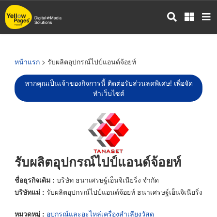
ข้าม
ไป
ยัง
เนื้อหา
หลัก
หน้าแรก
> รับผลิตอุปกรณ์ไปป์แอนด์จ้อยท์
หากคุณเป็นเจ้าของกิจการนี้ ติดต่อรับส่วนลดพิเศษ! เพื่อจัด
ทำเว็บไซต์
รับผลิตอุปกรณ์ไปป์แอนด์จ้อยท์
ชื่อธุรกิจเดิม :
บริษัท ธนาเศรษฐ์เอ็นจิเนียริ่ง จำกัด
บริษัทแม่ :
รับผลิตอุปกรณ์ไปป์แอนด์จ้อยท์ ธนาเศรษฐ์เอ็นจิเนียริ่ง
หมวดหมู่ :
อุปกรณ์และอะไหล่เครื่องลำเลียงวัสดุ