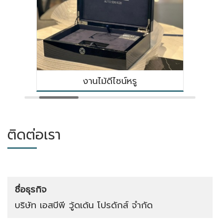
งานไม้ดีไซน์หรู
ติดต่อเรา
ชื่อธุรกิจ
บริษัท เอสบีพี วู้ดเด้น โปรดักส์ จำกัด