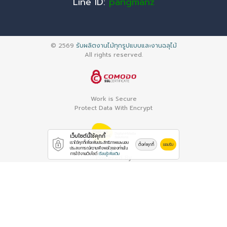
Line ID:
pangmanz
© 2569
รับผลิตงานไม้ทุกรูปแบบและงานฉลุไม้
All rights reserved.
Work is Secure
Protect Data With Encrypt
เว็บไซต์นี้ใช้คุกกี้
เราใช้คุกกี้เพื่อเพิ่มประสิทธิภาพและมอบ
ตั้งค่าคุกกี้
ยอมรับ
ประสบการณ์ความพึงพอใจของท่านใน
การใช้งานเว็บไซต์
เรียนรู้เพิ่มเติม
Powered By
Thailand YellowPages