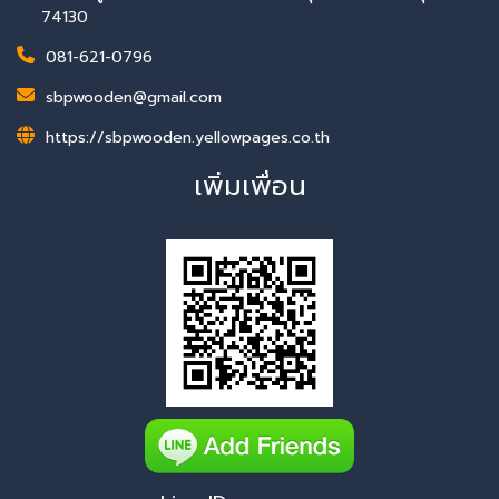
74130
081-621-0796
sbpwooden@gmail.com
https://sbpwooden.yellowpages.co.th
เพิ่มเพื่อน