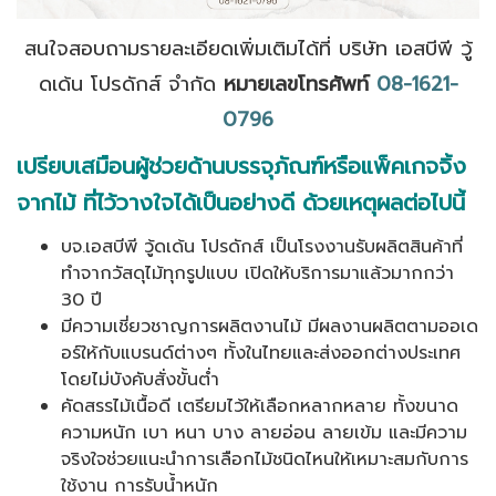
สนใจสอบถามรายละเอียดเพิ่มเติมได้ที่ บริษัท เอสบีพี วู้
ดเด้น โปรดักส์ จำกัด
หมายเลขโทรศัพท์
08-1621-
0796
เปรียบเสมือนผู้ช่วยด้านบรรจุภัณฑ์หรือแพ็คเกจจิ้ง
จากไม้ ที่ไว้วางใจได้เป็นอย่างดี ด้วยเหตุผลต่อไปนี้
บจ.เอสบีพี วู้ดเด้น โปรดักส์ เป็นโรงงานรับผลิตสินค้าที่
ทำจากวัสดุไม้ทุกรูปแบบ เปิดให้บริการมาแล้วมากกว่า
30 ปี
มีความเชี่ยวชาญการผลิตงานไม้ มีผลงานผลิตตามออเด
อร์ให้กับแบรนด์ต่างๆ ทั้งในไทยและส่งออกต่างประเทศ
โดยไม่บังคับสั่งขั้นต่ำ
คัดสรรไม้เนื้อดี เตรียมไว้ให้เลือกหลากหลาย ทั้งขนาด
ความหนัก เบา หนา บาง ลายอ่อน ลายเข้ม และมีความ
จริงใจช่วยแนะนำการเลือกไม้ชนิดไหนให้เหมาะสมกับการ
ใช้งาน การรับน้ำหนัก