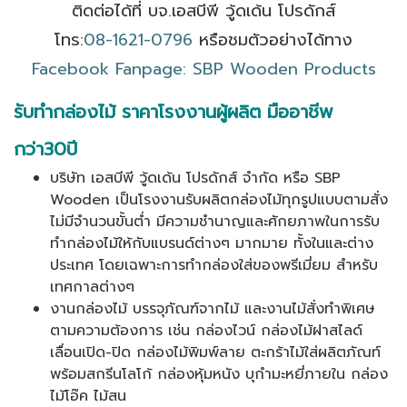
ติดต่อได้ที่ บจ.เอสบีพี วู้ดเด้น โปรดักส์
โทร:
08-1621-0796
หรือชมตัวอย่างได้ทาง
Facebook Fanpage: SBP Wooden Products
รับทำกล่องไม้ ราคาโรงงานผู้ผลิต มืออาชีพ
กว่า30ปี
บริษัท เอสบีพี วู้ดเด้น โปรดักส์ จำกัด หรือ SBP
Wooden เป็นโรงงานรับผลิตกล่องไม้ทุกรูปแบบตามสั่ง
ไม่มีจำนวนขั้นต่ำ มีความชำนาญและศักยภาพในการรับ
ทำกล่องไม้ให้กับแบรนด์ต่างๆ มากมาย ทั้งในและต่าง
ประเทศ โดยเฉพาะการทำกล่องใส่ของพรีเมี่ยม สำหรับ
เทศกาลต่างๆ
งานกล่องไม้ บรรจุภัณฑ์จากไม้ และงานไม้สั่งทำพิเศษ
ตามความต้องการ เช่น กล่องไวน์ กล่องไม้ฝาสไลด์
เลื่อนเปิด-ปิด กล่องไม้พิมพ์ลาย ตะกร้าไม้ใส่ผลิตภัณท์
พร้อมสกรีนโลโก้ กล่องหุ้มหนัง บุกำมะหยี่ภายใน กล่อง
ไม้โอ๊ค ไม้สน