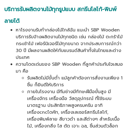
บริการรับผลิตงานไม้ทุกรูปแบบ สกรีนโลโก้-พิมพ์
ลายได้
หาโรงงานรับทำกล่องไม้ใกล้ฉัน แนะนำ SBP Wooden
บริการรับจ้างผลิตงานไม้ทุกชนิด เช่น กล่องไม้ ตะกร้าไม้
กระเช้าไม้ เฟอร์นิเจอร์ไม้ทุกขนาด จากประสบการณ์กว่า
30 ปี มีผลงานผลิตให้กับแบรนด์สินค้าทั้งในไทยและต่าง
ประเทศ
ความโดดเด่นของ SBP Wooden ที่ลูกค้าประทับใจเสมอ
มา คือ
รับผลิตไม่มีขั้นต่ำ แม้ลูกค้าต้องการสั่งงานเพียง 1
ชิ้น ก็ยินดีให้บริการ
ภายในโรงงาน มีทีมช่างมีทักษะฝีมือขั้นสูง มี
เครื่องจักร เครื่องมือ วัสดุอุปกรณ์ ที่ใช้ระบบ
มาตรฐาน ประสิทธิภาพสูงครบครัน อาทิ
เครื่องcncไดคัท, เครื่องเลเซอร์สกรีนโลโก้,
เครื่องพิมพ์ลาย สีขาวดำ และสีต่างๆ สำหรับเนื้อ
ไม้, เครื่องกลึง ไส ตัด เจาะ ฉลุ, ชิ้นส่วนตัวล็อก