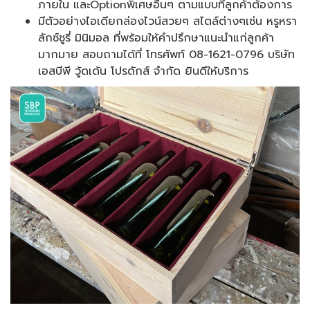
ภายใน และOptionพิเศษอื่นๆ ตามแบบที่ลูกค้าต้องการ
มีตัวอย่างไอเดียกล่องไวน์สวยๆ สไตล์ต่างๆเช่น หรูหรา
ลักซ์ชูรี่ มินิมอล ที่พร้อมให้คำปรึกษาแนะนำแก่ลูกค้า
มากมาย สอบถามได้ที่ โทรศัพท์ 08-1621-0796 บริษัท
เอสบีพี วู้ดเด้น โปรดักส์ จำกัด ยินดีให้บริการ