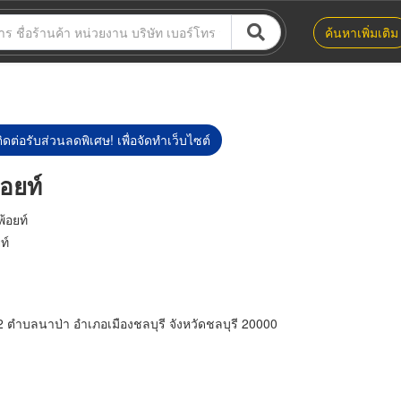
ค้นหาเพิ่มเติม
ิดต่อรับส่วนลดพิเศษ! เพื่อจัดทำเว็บไซต์
้อยท์
พ้อยท์
ท์
่ 12 ตำบลนาป่า อำเภอเมืองชลบุรี จังหวัดชลบุรี 20000