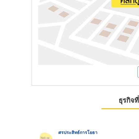
ธุรกิจ
ศรประสิทธ์การโยธา