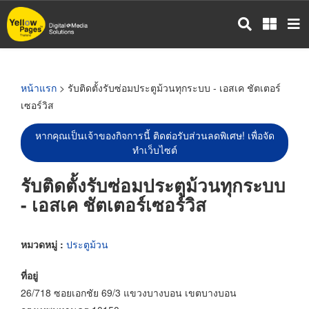
ข้าม
ไป
ยัง
เนื้อหา
หลัก
หน้าแรก
> รับติดตั้งรับซ่อมประตูม้วนทุกระบบ - เอสเค ชัตเตอร์
เซอร์วิส
หากคุณเป็นเจ้าของกิจการนี้ ติดต่อรับส่วนลดพิเศษ! เพื่อจัด
ทำเว็บไซต์
รับติดตั้งรับซ่อมประตูม้วนทุกระบบ
- เอสเค ชัตเตอร์เซอร์วิส
หมวดหมู่ :
ประตูม้วน
ที่อยู่
26/718 ซอยเอกชัย 69/3 แขวงบางบอน เขตบางบอน