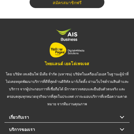
สมัครสมาชิกฟรี
ไทยแลนด์ เยลโล่เพจเจส
โดย บริษัท เทเลอินโฟ มีเดีย จำกัด (มหาชน) บริษัทในเครือเอไอเอส ในฐานะผู้นำที่
ไม่เคยหยุดพัฒนาบริการที่ดีที่สุดด้านดิจิทัล มาร์เก็ตติ้ง ผ่านเว็บไซต์รวมสินค้าและ
บริการ จากผู้ประกอบการที่เชื่อถือได้ มีการตรวจสอบและยืนยันตัวตนจริง และ
ครอบคลุมทุกหมวดธุรกิจมากที่สุดในประเทศ เราจะมอบบริการที่เหนือความคาด
หมาย จากทีมงานคุณภาพ
เกี่ยวกับเรา
บริการของเรา