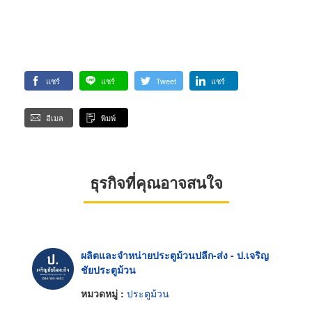
แชร์
แชร์
Tweet
แชร์
อีเมล
พิมพ์
ธุรกิจที่คุณอาจสนใจ
ผลิตและจำหน่ายประตูม้วนปลีก-ส่ง - ป.เจริญ
ชัยประตูม้วน
หมวดหมู่ :
ประตูม้วน