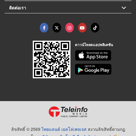
ติดต่อเรา
ดาวน์โหลดแอปพลิเคชัน
ลิขสิทธิ์ © 2569
ไทยแลนด์ เยลโล่เพจเจส
สงวนลิขสิทธิ์ตามกฏ