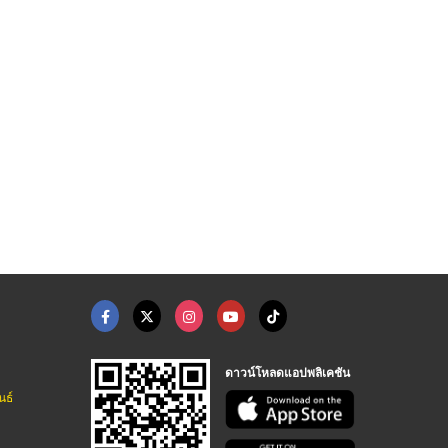
ติดตั้งประตูบานสวิง ...
รับติดตั้งกระจกอลูมิ ...
กระดาษคราฟท์ติดกระจก ...
รับติดตั้งกระจกอลูมิเนียม - เอส ที โกลเดน กลาส
รับติดตั้งกระจกอลูมิเนียม - เอส ที โกลเดน กลาส
ห้างหุ้นส่วนจำกัด เอส ซี ที เปเปอร์
ดาวน์โหลดแอปพลิเคชัน
นธ์