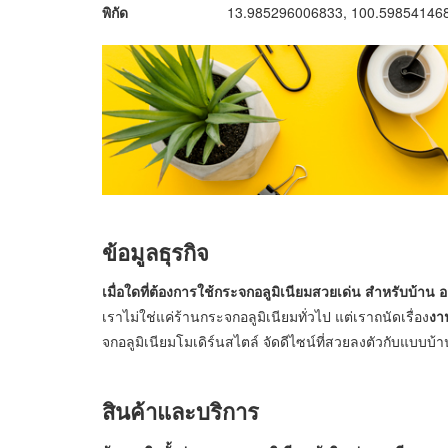
พิกัด
13.985296006833, 100.59854146
ข้อมูลธุรกิจ
เมื่อใดที่ต้องการใช้กระจกอลูมิเนียมสวยเด่น สำหรับบ้า
เราไม่ใช่แค่ร้านกระจกอลูมิเนียมทั่วไป แต่เราถนัดเรื่อง
งาน
จกอลูมิเนียมโมเดิร์นสไตล์ จัดดีไซน์ที่สวยลงตัวกับแบบบ้าน
สินค้าและบริการ