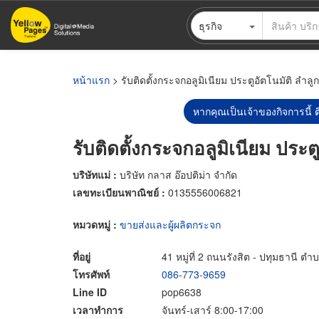
ข้าม
ธุรกิจ
ไป
ยัง
เนื้อหา
หลัก
หน้าแรก
> รับติดตั้งกระจกอลูมิเนียม ประตูอัตโนมัติ ลำลู
หากคุณเป็นเจ้าของกิจการนี้ ต
รับติดตั้งกระจกอลูมิเนียม ประต
บริษัทแม่ :
บริษัท กลาส อ๊อปติม่า จำกัด
เลขทะเบียนพาณิชย์ :
0135556006821
หมวดหมู่ :
ขายส่งและผู้ผลิตกระจก
ที่อยู่
41 หมู่ที่ 2 ถนนรังสิต - ปทุมธานี 
โทรศัพท์
086-773-9659
Line ID
pop6638
เวลาทำการ
จันทร์-เสาร์ 8:00-17:00