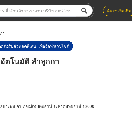
ค้นหาเพิ่มเติม
กกา
ิดต่อรับส่วนลดพิเศษ! เพื่อจัดทำเว็บไซต์
ูอัตโนมัติ ลำลูกกา
ตำบลบางพูน อำเภอเมืองปทุมธานี จังหวัดปทุมธานี 12000