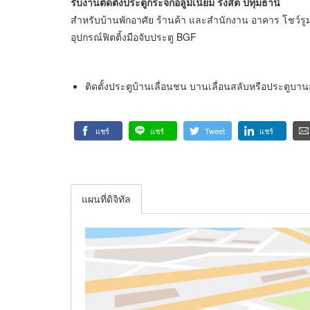
รับงานติดตั้งประตูกระจกอลูมิเนียม รังสิต ปทุมธานี
สำหรับบ้านพักอาศัย ร้านค้า และสำนักงาน อาคาร โชว์รู
อุปกรณ์ฟิตติ้งมือจับประตู BGF
ติดตั้งประตูบ้านเลื่อนชน บานเลื่อนสลับหรือประตูบา
แชร์
แชร์
Tweet
แชร์
แผนที่ดิจิทัล