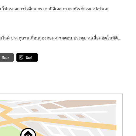
ม ใช้กระจกการ์เดียน กระจกบีจีเอส กระจกนิรภัยเทมเปอร์และ
นสไลด์ ประตูบานเลื่อนสองตอน-สามตอน ประตูบานเลื่อนอัตโนมัติ...
อีเมล
พิมพ์