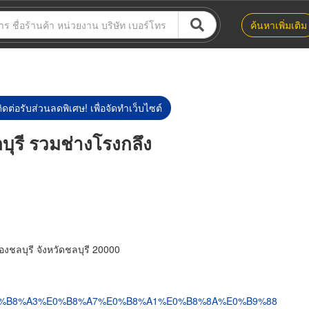
ค้นหาเพิ่มเติม
ิดต่อรับส่วนลดพิเศษ! เพื่อจัดทำเว็บไซต์
บุรี รวมช่างโรงกลึง
งชลบุรี จังหวัดชลบุรี 20000
pg/%E0%B8%A3%E0%B8%A7%E0%B8%A1%E0%B8%8A%E0%B9%88