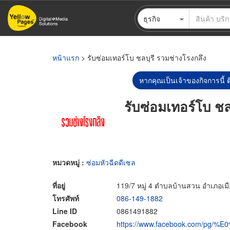
ข้าม
ธุรกิจ
ไป
ยัง
เนื้อหา
หลัก
หน้าแรก
> รับซ่อมเทอร์โบ ชลบุรี รวมช่างโรงกลึง
หากคุณเป็นเจ้าของกิจการนี้ ต
รับซ่อมเทอร์โบ ชล
หมวดหมู่ :
ซ่อมหัวฉีดดีเซล
ที่อยู่
119/7 หมู่ 4 ตำบลบ้านสวน อำเภอเมือ
โทรศัพท์
086-149-1882
Line ID
0861491882
Facebook
https://www.facebook.com/