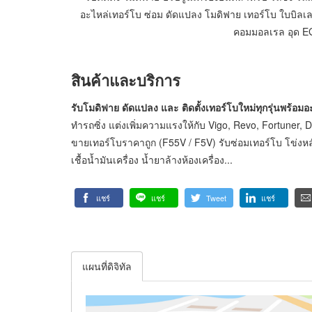
อะไหล่เทอร์โบ ซ่อม ดัดแปลง โมดิฟาย เทอร์โบ ใบบิลเลต เ
คอมมอลเรล อุด EG
สินค้าและบริการ
รับโมดิฟาย ดัดแปลง และ ติดตั้งเทอร์โบใหม่ทุกรุ่นพร้อมอ
ทำรถซิ่ง แต่งเพิ่มความแรงให้กับ Vigo, Revo, Fortuner, 
ขายเทอร์โบราคาถูก (F55V / F5V) รับซ่อมเทอร์โบ โข่งหลั
เชื้อน้ำมันเครื่อง น้ำยาล้างห้องเครื่อง...
แชร์
แชร์
Tweet
แชร์
แผนที่ดิจิทัล