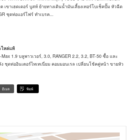
ขาเฮดเดอร์ บูสท์ ย้ายทางเดินนํ้ามันเลี้ยงเทอร์โบเช็คปั๊ม หัวฉีด
R ชุดท่อแอร์โฟร์ ทำเบรค...
ะไหล่แท้
D-Max 1.9 บลูพาวเวอร์, 3.0, RANGER 2.2, 3.2, BT-50 ซื้อ และ
ง ชุดท่ออินเตอร์ไทเทเนี่ยม คอมมอนเรล เปลี่ยนโช้คคู่หน้า ขายหัว
อีเมล
พิมพ์