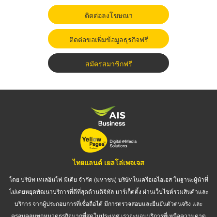
ติดต่อลงโฆษณา
ติดต่อขอเพิ่มข้อมูลธุรกิจฟรี
สมัครสมาชิกฟรี
ไทยแลนด์ เยลโล่เพจเจส
โดย บริษัท เทเลอินโฟ มีเดีย จำกัด (มหาชน) บริษัทในเครือเอไอเอส ในฐานะผู้นำที่
ไม่เคยหยุดพัฒนาบริการที่ดีที่สุดด้านดิจิทัล มาร์เก็ตติ้ง ผ่านเว็บไซต์รวมสินค้าและ
บริการ จากผู้ประกอบการที่เชื่อถือได้ มีการตรวจสอบและยืนยันตัวตนจริง และ
ครอบคลุมทุกหมวดธุรกิจมากที่สุดในประเทศ เราจะมอบบริการที่เหนือความคาด