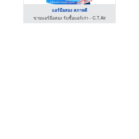
แอร์มือสอง สภาพดี
.Air
ขายแอร์มือสอง รับซื้อแอร์เก่า - C.T.Air
ขาย