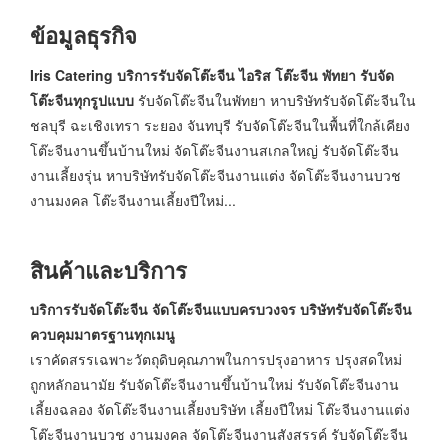
ข้อมูลธุรกิจ
Iris Catering บริการรับจัดโต๊ะจีน ไอริส โต๊ะจีน พัทยา รับจัด
โต๊ะจีนทุกรูปแบบ
รับจัดโต๊ะจีนในพัทยา หาบริษัทรับจัดโต๊ะจีนใน
ชลบุรี ฉะเชิงเทรา ระยอง จันทบุรี รับจัดโต๊ะจีนในพื้นที่ใกล้เคียง
โต๊ะจีนงานขึ้นบ้านใหม่ จัดโต๊ะจีนงานสเกลใหญ่ รับจัดโต๊ะจีน
งานเลี้ยงรุ่น หาบริษัทรับจัดโต๊ะจีนงานแต่ง จัดโต๊ะจีนงานบวช
งานมงคล โต๊ะจีนงานเลี้ยงปีใหม่...
สินค้าและบริการ
บริการรับจัดโต๊ะจีน จัดโต๊ะจีนแบบครบวงจร
บริษัทรับจัดโต๊ะจีน
ควบคุมมาตรฐานทุกเมนู
เราคัดสรรเฉพาะวัตถุดิบคุณภาพในการปรุงอาหาร ปรุงสดใหม่
ถูกหลักอนามัย รับจัดโต๊ะจีนงานขึ้นบ้านใหม่ รับจัดโต๊ะจีนงาน
เลี้ยงฉลอง จัดโต๊ะจีนงานเลี้ยงบริษัท เลี้ยงปีใหม่ โต๊ะจีนงานแต่ง
โต๊ะจีนงานบวช งานมงคล จัดโต๊ะจีนงานสังสรรค์ รับจัดโต๊ะจีน