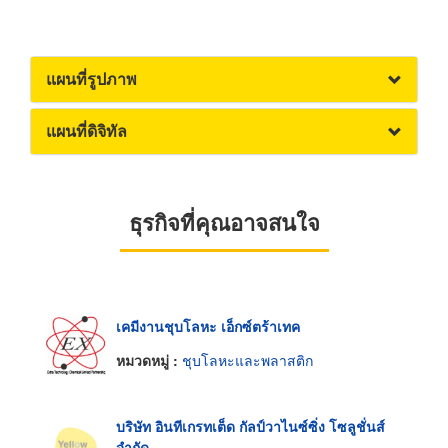
แผนที่รูปภาพ
แผนที่ดิจิทัล
ธุรกิจที่คุณอาจสนใจ
เคมีงานชุบโลหะ เอ็กซ์ตร้าเทค
หมวดหมู่ :
ชุบโลหะและพลาสติก
บริษัท อินทีเกรทเต็ด กัลป์วาไนซ์ซิ่ง โซลูชั่นส์
จำกัด