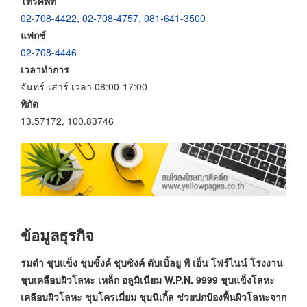
โทรศัพท์
02-708-4422
,
02-708-4757
,
081-641-3500
แฟกซ์
02-708-4446
เวลาทำการ
จันทร์-เสาร์ เวลา 08:00-17:00
พิกัด
13.57172, 100.83746
ข้อมูลธุรกิจ
รมดำ ชุบแข็ง ชุบซิ้งค์ ชุบซิงค์ ดับเบิ้ลยู พี เอ็น โฟร์ไนน์ โรงงาน
ชุบเคลือบผิวโลหะ เหล็ก อลูมิเนียม W.P.N. 9999 ชุบแข็งโลหะ
เคลือบผิวโลหะ ชุบโครเมี่ยม ชุบนิเกิ้ล ช่วยปกป้องพื้นผิวโลหะจาก