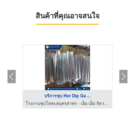
สินค้าที่คุณอาจสนใจ
บริการชุบ Hot Dip Ga ...
โรงงานชุบโลหะสมุทรสาคร - เอ็ม เอ็ม กัลวาไนซ์
โรงงานชุบโลหะสมุทรสาคร - เอ็ม เอ็ม กัลวาไนซ์