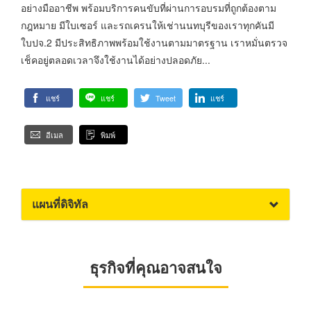
อย่างมืออาชีพ พร้อมบริการคนขับที่ผ่านการอบรมที่ถูกต้องตาม
กฎหมาย มีใบเซอร์ และรถเครนให้เช่านนทบุรีของเราทุกคันมี
ใบปจ.2 มีประสิทธิภาพพร้อมใช้งานตามมาตรฐาน เราหมั่นตรวจ
เช็คอยู่ตลอดเวลาจึงใช้งานได้อย่างปลอดภัย...
แชร์
แชร์
Tweet
แชร์
อีเมล
พิมพ์
แผนที่ดิจิทัล
ธุรกิจที่คุณอาจสนใจ