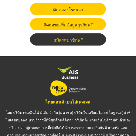
ติดต่อลงโฆษณา
ติดต่อขอเพิ่มข้อมูลธุรกิจฟรี
สมัครสมาชิกฟรี
ไทยแลนด์ เยลโล่เพจเจส
โดย บริษัท เทเลอินโฟ มีเดีย จำกัด (มหาชน) บริษัทในเครือเอไอเอส ในฐานะผู้นำที่
ไม่เคยหยุดพัฒนาบริการที่ดีที่สุดด้านดิจิทัล มาร์เก็ตติ้ง ผ่านเว็บไซต์รวมสินค้าและ
บริการ จากผู้ประกอบการที่เชื่อถือได้ มีการตรวจสอบและยืนยันตัวตนจริง และ
ครอบคลุมทุกหมวดธุรกิจมากที่สุดในประเทศ เราจะมอบบริการที่เหนือความคาด