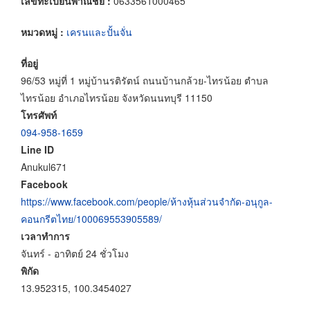
เลขทะเบียนพาณิชย์ :
0633561000465
หมวดหมู่ :
เครนและปั้นจั่น
ที่อยู่
96/53 หมู่ที่ 1 หมู่บ้านรติรัตน์ ถนนบ้านกล้วย-ไทรน้อย ตำบล
ไทรน้อย อำเภอไทรน้อย จังหวัดนนทบุรี 11150
โทรศัพท์
094-958-1659
Line ID
Anukul671
Facebook
https://www.facebook.com/people/ห้างหุ้นส่วนจำกัด-อนุกูล-
คอนกรีตไทย/100069553905589/
เวลาทำการ
จันทร์ - อาทิตย์ 24 ชั่วโมง
พิกัด
13.952315, 100.3454027