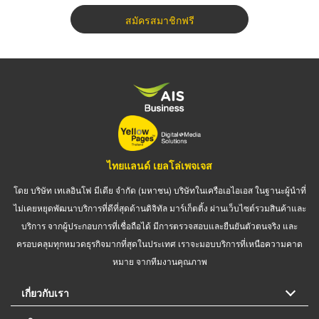
สมัครสมาชิกฟรี
ไทยแลนด์ เยลโล่เพจเจส
โดย บริษัท เทเลอินโฟ มีเดีย จำกัด (มหาชน) บริษัทในเครือเอไอเอส ในฐานะผู้นำที่
ไม่เคยหยุดพัฒนาบริการที่ดีที่สุดด้านดิจิทัล มาร์เก็ตติ้ง ผ่านเว็บไซต์รวมสินค้าและ
บริการ จากผู้ประกอบการที่เชื่อถือได้ มีการตรวจสอบและยืนยันตัวตนจริง และ
ครอบคลุมทุกหมวดธุรกิจมากที่สุดในประเทศ เราจะมอบบริการที่เหนือความคาด
หมาย จากทีมงานคุณภาพ
เกี่ยวกับเรา