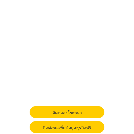
ติดต่อลงโฆษณา
ติดต่อขอเพิ่มข้อมูลธุรกิจฟรี