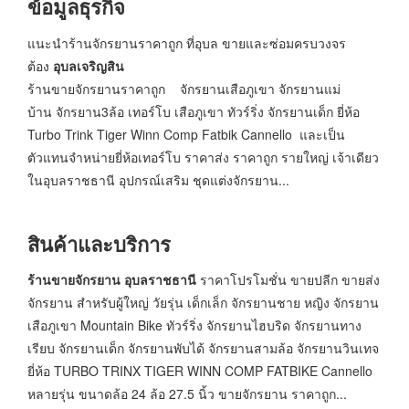
ข้อมูลธุรกิจ
แนะนำร้านจักรยานราคาถูก ที่อุบล ขายและซ่อมครบวงจร
ต้อง
อุบลเจริญสิน
ร้านขายจักรยานราคาถูก
จักรยานเสือภูเขา จักรยานแม่
บ้าน จักรยาน3ล้อ เทอร์โบ เสือภูเขา ทัวร์ริ่ง จักรยานเด็ก ยี่ห้อ
Turbo Trink Tiger Winn Comp Fatbik Cannello และเป็น
ตัวแทนจำหน่ายยี่ห้อเทอร์โบ ราคาส่ง ราคาถูก รายใหญ่ เจ้าเดียว
ในอุบลราชธานี อุปกรณ์เสริม ชุดแต่งจักรยาน...
สินค้าและบริการ
ร้านขายจักรยาน อุบลราชธานี
ราคาโปรโมชั่น ขายปลีก ขายส่ง
จักรยาน สำหรับผู้ใหญ่ วัยรุ่น เด็กเล็ก จักรยานชาย หญิง จักรยาน
เสือภูเขา Mountain Bike ทัวร์ริ่ง จักรยานไฮบริด จักรยานทาง
เรียบ จักรยานเด็ก จักรยานพับได้ จักรยานสามล้อ จักรยานวินเทจ
ยี่ห้อ TURBO TRINX TIGER WINN COMP FATBIKE Cannello
หลายรุ่น ขนาดล้อ 24 ล้อ 27.5 นิ้ว ขายจักรยาน ราคาถูก...