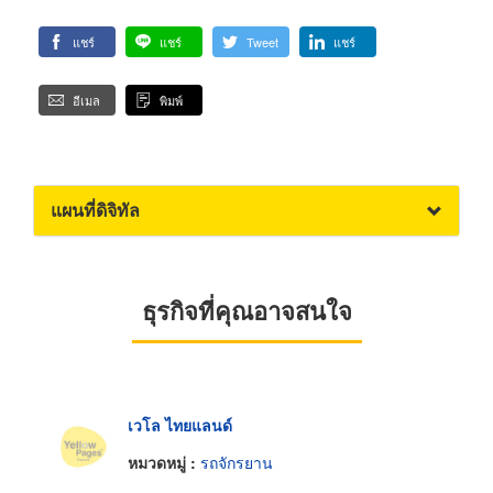
แชร์
แชร์
Tweet
แชร์
อีเมล
พิมพ์
แผนที่ดิจิทัล
ธุรกิจที่คุณอาจสนใจ
เวโล ไทยแลนด์
หมวดหมู่ :
รถจักรยาน