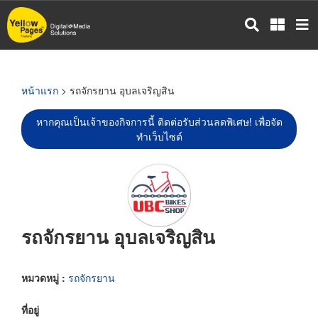
ข้าม
ไป
ยัง
เนื้อหา
หลัก
หน้าแรก
> รถจักรยาน อุบลเจริญสิน
หากคุณเป็นเจ้าของกิจการนี้ ติดต่อรับส่วนลดพิเศษ! เพื่อจัด
ทำเว็บไซต์
รถจักรยาน อุบลเจริญสิน
หมวดหมู่ :
รถจักรยาน
ที่อยู่