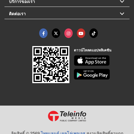
บริการของเรา
ติดต่อเรา
ดาวน์โหลดแอปพลิเคชัน
ลิขสิทธิ์ © 2569
ไทยแลนด์ เยลโล่เพจเจส
สงวนลิขสิทธิ์ตามกฏ