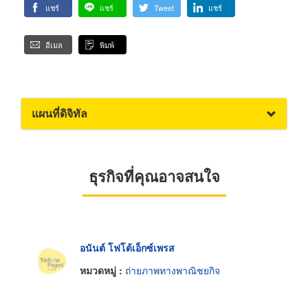
แชร์
แชร์
Tweet
แชร์
อีเมล
พิมพ์
แผนที่ดิจิทัล
ธุรกิจที่คุณอาจสนใจ
อนันต์ โฟโต้เอ็กซ์เพรส
หมวดหมู่ :
ถ่ายภาพทางพาณิชยกิจ