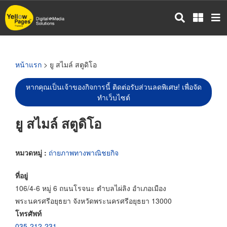
ข้าม
ไป
ยัง
เนื้อหา
หลัก
หน้าแรก
> ยู สไมล์ สตูดิโอ
หากคุณเป็นเจ้าของกิจการนี้ ติดต่อรับส่วนลดพิเศษ! เพื่อจัด
ทำเว็บไซต์
ยู สไมล์ สตูดิโอ
หมวดหมู่ :
ถ่ายภาพทางพาณิชยกิจ
ที่อยู่
106/4-6 หมู่ 6 ถนนโรจนะ ตำบลไผ่ลิง อำเภอเมือง
พระนครศรีอยุธยา จังหวัดพระนครศรีอยุธยา 13000
โทรศัพท์
035-212-231