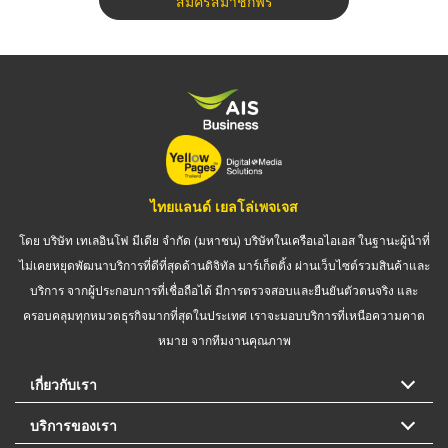
สมัครสมาชิกฟรี
ไทยแลนด์ เยลโล่เพจเจส
โดย บริษัท เทเลอินโฟ มีเดีย จำกัด (มหาชน) บริษัทในเครือเอไอเอส ในฐานะผู้นำที่
ไม่เคยหยุดพัฒนาบริการที่ดีที่สุดด้านดิจิทัล มาร์เก็ตติ้ง ผ่านเว็บไซต์รวมสินค้าและ
บริการ จากผู้ประกอบการที่เชื่อถือได้ มีการตรวจสอบและยืนยันตัวตนจริง และ
ครอบคลุมทุกหมวดธุรกิจมากที่สุดในประเทศ เราจะมอบบริการที่เหนือความคาด
หมาย จากทีมงานคุณภาพ
เกี่ยวกับเรา
บริการของเรา