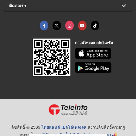
ติดต่อเรา
ดาวน์โหลดแอปพลิเคชัน
ลิขสิทธิ์ © 2569
ไทยแลนด์ เยลโล่เพจเจส
สงวนลิขสิทธิ์ตามกฏ
หมาย โดย
บริษัท เทเลอินโฟ มีเดีย จำกัด (มหาชน)