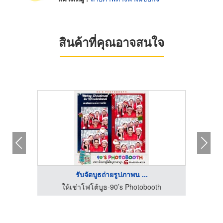
สินค้าที่คุณอาจสนใจ
รับจัดบูธถ่ายรูปภาพน ...
h
ให้เช่าโฟโต้บูธ-90’s Photobooth