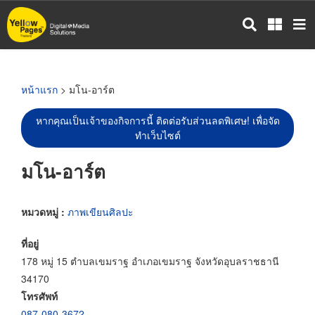
ข้าม
ไป
ยัง
เนื้อหา
หลัก
หน้าแรก
> มโน-อาร์ต
หากคุณเป็นเจ้าของกิจการนี้ ติดต่อรับส่วนลดพิเศษ! เพื่อจัด
ทำเว็บไซต์
มโน-อาร์ต
หมวดหมู่ :
ภาพเขียนศิลปะ
ที่อยู่
178 หมู่ 15 ตำบลเขมราฐ อำเภอเขมราฐ จังหวัดอุบลราชธานี
34170
โทรศัพท์
087-080-3672