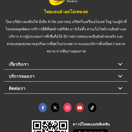
ไทยแลนด์ เยลโล่เพจเจส
โดย บริษัท เทเลอินโฟ มีเดีย จำกัด (มหาชน) บริษัทในเครือเอไอเอส ในฐานะผู้นำที่
ไม่เคยหยุดพัฒนาบริการที่ดีที่สุดด้านดิจิทัล มาร์เก็ตติ้ง ผ่านเว็บไซต์รวมสินค้าและ
บริการ จากผู้ประกอบการที่เชื่อถือได้ มีการตรวจสอบและยืนยันตัวตนจริง และ
ครอบคลุมทุกหมวดธุรกิจมากที่สุดในประเทศ เราจะมอบบริการที่เหนือความคาด
หมาย จากทีมงานคุณภาพ
เกี่ยวกับเรา
บริการของเรา
ติดต่อเรา
ดาวน์โหลดแอปพลิเคชัน