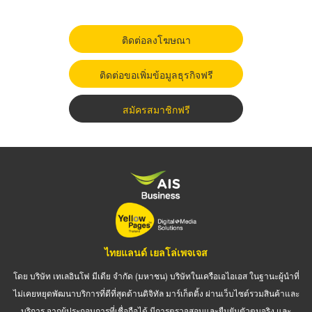
ติดต่อลงโฆษณา
ติดต่อขอเพิ่มข้อมูลธุรกิจฟรี
สมัครสมาชิกฟรี
ไทยแลนด์ เยลโล่เพจเจส
โดย บริษัท เทเลอินโฟ มีเดีย จำกัด (มหาชน) บริษัทในเครือเอไอเอส ในฐานะผู้นำที่
ไม่เคยหยุดพัฒนาบริการที่ดีที่สุดด้านดิจิทัล มาร์เก็ตติ้ง ผ่านเว็บไซต์รวมสินค้าและ
บริการ จากผู้ประกอบการที่เชื่อถือได้ มีการตรวจสอบและยืนยันตัวตนจริง และ