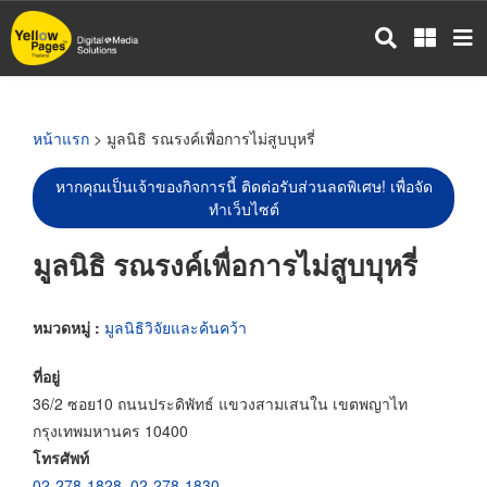
ข้าม
ไป
ยัง
เนื้อหา
หลัก
หน้าแรก
> มูลนิธิ รณรงค์เพื่อการไม่สูบบุหรี่
หากคุณเป็นเจ้าของกิจการนี้ ติดต่อรับส่วนลดพิเศษ! เพื่อจัด
ทำเว็บไซต์
มูลนิธิ รณรงค์เพื่อการไม่สูบบุหรี่
หมวดหมู่ :
มูลนิธิวิจัยและค้นคว้า
ที่อยู่
36/2 ซอย10 ถนนประดิพัทธ์ แขวงสามเสนใน เขตพญาไท
กรุงเทพมหานคร 10400
โทรศัพท์
02-278-1828
,
02-278-1830