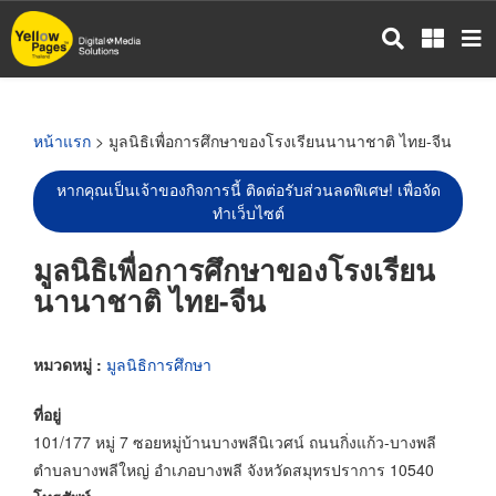
ข้าม
ไป
ยัง
เนื้อหา
หลัก
หน้าแรก
> มูลนิธิเพื่อการศึกษาของโรงเรียนนานาชาติ ไทย-จีน
หากคุณเป็นเจ้าของกิจการนี้ ติดต่อรับส่วนลดพิเศษ! เพื่อจัด
ทำเว็บไซต์
มูลนิธิเพื่อการศึกษาของโรงเรียน
นานาชาติ ไทย-จีน
หมวดหมู่ :
มูลนิธิการศึกษา
ที่อยู่
101/177 หมู่ 7 ซอยหมู่บ้านบางพลีนิเวศน์ ถนนกิ่งแก้ว-บางพลี
ตำบลบางพลีใหญ่ อำเภอบางพลี จังหวัดสมุทรปราการ 10540