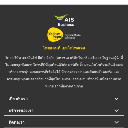
ไทยแลนด์ เยลโล่เพจเจส
โดย บริษัท เทเลอินโฟ มีเดีย จำกัด (มหาชน) บริษัทในเครือเอไอเอส ในฐานะผู้นำที่
ไม่เคยหยุดพัฒนาบริการที่ดีที่สุดด้านดิจิทัล มาร์เก็ตติ้ง ผ่านเว็บไซต์รวมสินค้าและ
บริการ จากผู้ประกอบการที่เชื่อถือได้ มีการตรวจสอบและยืนยันตัวตนจริง และ
ครอบคลุมทุกหมวดธุรกิจมากที่สุดในประเทศ เราจะมอบบริการที่เหนือความคาด
หมาย จากทีมงานคุณภาพ
เกี่ยวกับเรา
บริการของเรา
ติดต่อเรา