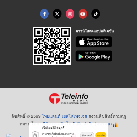
ดาวน์โหลดแอปพลิเคชัน
ลิขสิทธิ์ © 2569
ไทยแลนด์ เยลโล่เพจเจส
สงวนลิขสิทธิ์ตามกฏ
หมาย โดย
บริษัท เทเลอินโฟ มีเดีย จำกัด (มหาชน)
เว็บไซต์นี้ใช้คุกกี้
เราใช้คุกกี้เพื่อเพิ่มประสิทธิภาพ
ตั้งค่าคุกกี้
ยอมรับ