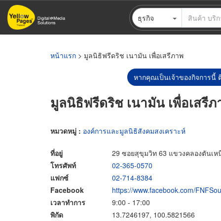
ข้าม
ธุรกิจ
ไป
ยัง
เนื้อหา
หลัก
หน้าแรก
> มูลนิธิฟรีดริช เนามัน เพื่อเสรีภาพ
หากคุณเป็นเจ้าของกิจการนี้ ต
มูลนิธิฟรีดริช เนามัน เพื่อเสรี
หมวดหมู่ :
องค์การและมูลนิธิสังคมสงเคราะห์
ที่อยู่
29 ซอยสุขุมวิท 63 แขวงคลองตันเห
โทรศัพท์
02-365-0570
แฟกซ์
02-714-8384
Facebook
https://www.facebook.com/FNFSou
เวลาทำการ
9:00 - 17:00
พิกัด
13.7246197, 100.5821566