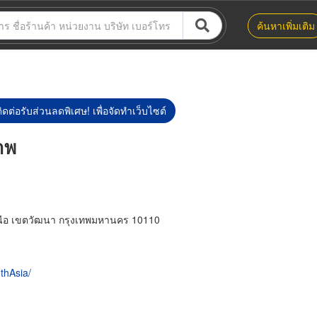
ค้นหาเพิ่มเติม
ิดต่อรับส่วนลดพิเศษ! เพื่อจัดทำเว็บไซต์
ภาพ
นือ เขตวัฒนา กรุงเทพมหานคร 10110
thAsia/