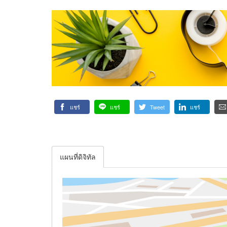
แชร์
แชร์
Tweet
แชร์
แผนที่ดิจิทัล