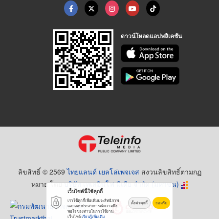
ดาวน์โหลดแอปพลิเคชัน
ลิขสิทธิ์ © 2569
ไทยแลนด์ เยลโล่เพจเจส
สงวนลิขสิทธิ์ตามกฏ
หมาย โดย
บริษัท เทเลอินโฟ มีเดีย จำกัด (มหาชน)
เว็บไซต์นี้ใช้คุกกี้
เราใช้คุกกี้เพื่อเพิ่มประสิทธิภาพ
ตั้งค่าคุกกี้
ยอมรับ
และมอบประสบการณ์ความพึง
พอใจของท่านในการใช้งาน
เว็บไซต์
เรียนรู้เพิ่มเติม