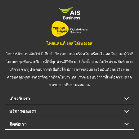
ไทยแลนด์ เยลโล่เพจเจส
โดย บริษัท เทเลอินโฟ มีเดีย จำกัด (มหาชน) บริษัทในเครือเอไอเอส ในฐานะผู้นำที่
ไม่เคยหยุดพัฒนาบริการที่ดีที่สุดด้านดิจิทัล มาร์เก็ตติ้ง ผ่านเว็บไซต์รวมสินค้าและ
บริการ จากผู้ประกอบการที่เชื่อถือได้ มีการตรวจสอบและยืนยันตัวตนจริง และ
ครอบคลุมทุกหมวดธุรกิจมากที่สุดในประเทศ เราจะมอบบริการที่เหนือความคาด
หมาย จากทีมงานคุณภาพ
เกี่ยวกับเรา
บริการของเรา
ติดต่อเรา