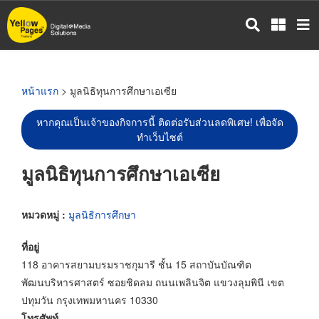
ข้าม
ไป
ยัง
เนื้อหา
หลัก
หน้าแรก
> มูลนิธิทุนการศึกษาเอเซีย
หากคุณเป็นเจ้าของกิจการนี้ ติดต่อรับส่วนลดพิเศษ! เพื่อจัด
ทำเว็บไซต์
มูลนิธิทุนการศึกษาเอเซีย
หมวดหมู่ :
มูลนิธิการศึกษา
ที่อยู่
118 อาคารสยามบรมราชกุมารี ชั้น 15 สถาบันบัณฑิต
พัฒนบริหารศาสตร์ ซอยชิดลม ถนนเพลินจิต แขวงลุมพินี เขต
ปทุมวัน กรุงเทพมหานคร 10330
โทรศัพท์