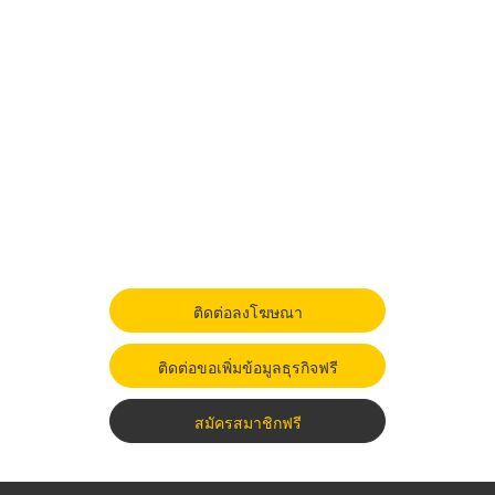
ติดต่อลงโฆษณา
ติดต่อขอเพิ่มข้อมูลธุรกิจฟรี
สมัครสมาชิกฟรี