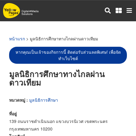
ข้าม
ไป
ยัง
เนื้อหา
หลัก
หน้าแรก
> มูลนิธิการศึกษาทางไกลผ่านดาวเทียม
หากคุณเป็นเจ้าของกิจการนี้ ติดต่อรับส่วนลดพิเศษ! เพื่อจัด
ทำเว็บไซต์
มูลนิธิการศึกษาทางไกลผ่าน
ดาวเทียม
หมวดหมู่ :
มูลนิธิการศึกษา
ที่อยู่
139 ถนนราชดำเนินนอก แขวงบวรนิเวศ เขตพระนคร
กรุงเทพมหานคร 10200