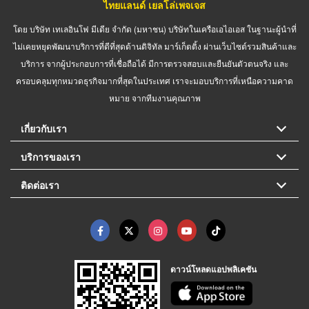
ไทยแลนด์ เยลโล่เพจเจส
โดย บริษัท เทเลอินโฟ มีเดีย จำกัด (มหาชน) บริษัทในเครือเอไอเอส ในฐานะผู้นำที่
ไม่เคยหยุดพัฒนาบริการที่ดีที่สุดด้านดิจิทัล มาร์เก็ตติ้ง ผ่านเว็บไซต์รวมสินค้าและ
บริการ จากผู้ประกอบการที่เชื่อถือได้ มีการตรวจสอบและยืนยันตัวตนจริง และ
ครอบคลุมทุกหมวดธุรกิจมากที่สุดในประเทศ เราจะมอบบริการที่เหนือความคาด
หมาย จากทีมงานคุณภาพ
เกี่ยวกับเรา
บริการของเรา
ติดต่อเรา
ดาวน์โหลดแอปพลิเคชัน