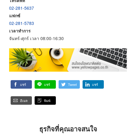
โทรศัพท์
02-281-5637
แฟกซ์
02-281-5783
เวลาทำการ
จันทร์-ศุกร์ เวลา 08:00-16:30
แชร์
แชร์
Tweet
แชร์
อีเมล
พิมพ์
ธุรกิจที่คุณอาจสนใจ