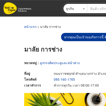
ข้าม
ธุรกิจ
ไป
ยัง
เนื้อหา
หลัก
หน้าแรก
> มาลัย การช่าง
หากคุณเป็นเจ้าของกิจการนี้ ต
มาลัย การช่าง
หมวดหมู่ :
ลูกกรงติดประตูและหน้าต่าง
ที่อยู่
ถนนราชพฤกษ์ ตำบลบางกร่าง อำเภอเม
โทรศัพท์
085-160-1765
เวลาทำการ
ทำการทุกวัน เวลา 08:00-17:00