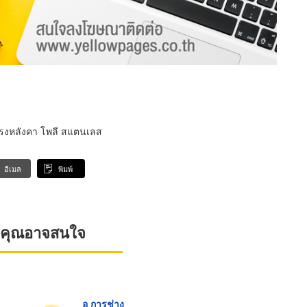
โครงหลังคา โพลี สแตนเลส
อีเมล
พิมพ์
ที่คุณอาจสนใจ
อ การช่าง