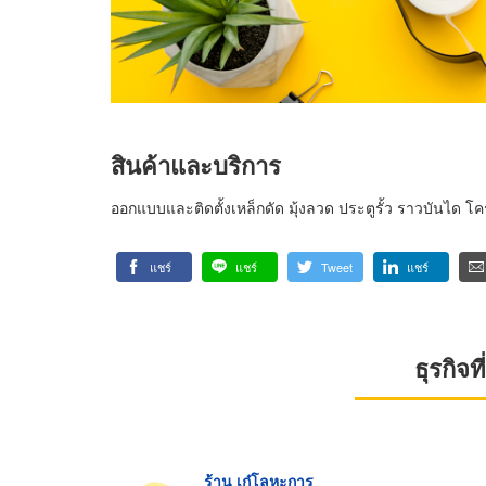
สินค้าและบริการ
ออกแบบและติดตั้งเหล็กดัด มุ้งลวด ประตูรั้ว ราวบันได 
แชร์
แชร์
Tweet
แชร์
ธุรกิจ
ร้าน เก๋โลหะการ