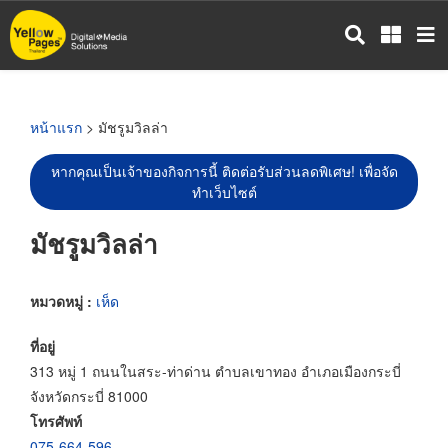
ข้าม
ไป
ยัง
เนื้อหา
หลัก
หน้าแรก
> มัชรูมวิลล่า
หากคุณเป็นเจ้าของกิจการนี้ ติดต่อรับส่วนลดพิเศษ! เพื่อจัด
ทำเว็บไซต์
มัชรูมวิลล่า
หมวดหมู่ :
เห็ด
ที่อยู่
313 หมู่ 1 ถนนในสระ-ท่าด่าน ตำบลเขาทอง อำเภอเมืองกระบี่
จังหวัดกระบี่ 81000
โทรศัพท์
075-664-596