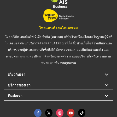
ไทยแลนด์ เยลโล่เพจเจส
โดย บริษัท เทเลอินโฟ มีเดีย จำกัด (มหาชน) บริษัทในเครือเอไอเอส ในฐานะผู้นำที่
ไม่เคยหยุดพัฒนาบริการที่ดีที่สุดด้านดิจิทัล มาร์เก็ตติ้ง ผ่านเว็บไซต์รวมสินค้าและ
บริการ จากผู้ประกอบการที่เชื่อถือได้ มีการตรวจสอบและยืนยันตัวตนจริง และ
ครอบคลุมทุกหมวดธุรกิจมากที่สุดในประเทศ เราจะมอบบริการที่เหนือความคาด
หมาย จากทีมงานคุณภาพ
เกี่ยวกับเรา
บริการของเรา
ติดต่อเรา