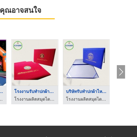
ที่คุณอาจสนใจ
มลมโค้งปล่อยต ...
โรงงานรับทำปกผ้าไหม ...
บริษัทรับทำปกผ้าไหมใ ...
สั่งทำสมุ
้นท์ - บอลลูนนัมเบอร์วัน
โรงงานผลิตสมุดไดอารี่ - เค.ทิพ 999
โรงงานผลิตสมุดไดอารี่ - เค.ทิพ 999