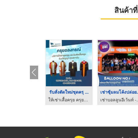
สินค้า
ครุยอลงกรณ์ ดีอย่างไ ...
รับสั่งตัดใหม่ชุดครุ ...
เช่าซุ้
ให้เช่าเสื้อครุย ครุยอลงกรณ์
ให้เช่าเสื้อครุย ครุยอลงกรณ์
เช่าบอลลูนอีเว