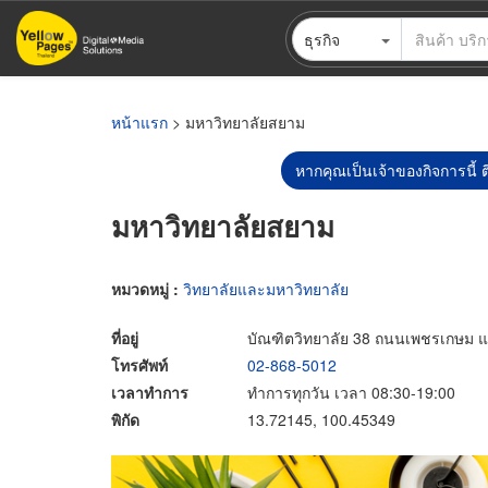
ข้าม
ธุรกิจ
ไป
ยัง
เนื้อหา
หลัก
หน้าแรก
> มหาวิทยาลัยสยาม
หากคุณเป็นเจ้าของกิจการนี้ ต
มหาวิทยาลัยสยาม
หมวดหมู่ :
วิทยาลัยและมหาวิทยาลัย
ที่อยู่
บัณฑิตวิทยาลัย 38 ถนนเพชรเกษม 
โทรศัพท์
02-868-5012
เวลาทำการ
ทำการทุกวัน เวลา 08:30-19:00
พิกัด
13.72145, 100.45349