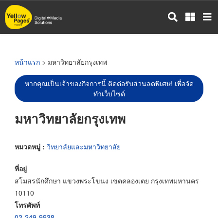
ข้าม
ไป
ยัง
เนื้อหา
หลัก
หน้าแรก
> มหาวิทยาลัยกรุงเทพ
หากคุณเป็นเจ้าของกิจการนี้ ติดต่อรับส่วนลดพิเศษ! เพื่อจัด
ทำเว็บไซต์
มหาวิทยาลัยกรุงเทพ
หมวดหมู่ :
วิทยาลัยและมหาวิทยาลัย
ที่อยู่
สโมสรนักศึกษา แขวงพระโขนง เขตคลองเตย กรุงเทพมหานคร
10110
โทรศัพท์
02-249-9938