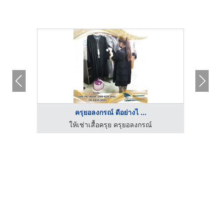
ครุยอลงกรณ์ ดีอย่างไ ...
ให้เช่าเสื้อครุย ครุยอลงกรณ์