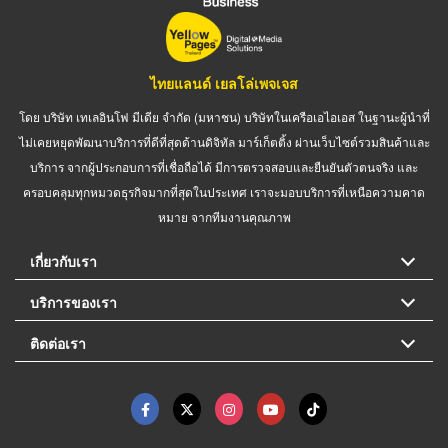
ไทยแลนด์ เยลโล่เพจเจส
โดย บริษัท เทเลอินโฟ มีเดีย จำกัด (มหาชน) บริษัทในเครือเอไอเอส ในฐานะผู้นำที่
ไม่เคยหยุดพัฒนาบริการที่ดีที่สุดด้านดิจิทัล มาร์เก็ตติ้ง ผ่านเว็บไซต์รวมสินค้าและ
บริการ จากผู้ประกอบการที่เชื่อถือได้ มีการตรวจสอบและยืนยันตัวตนจริง และ
ครอบคลุมทุกหมวดธุรกิจมากที่สุดในประเทศ เราจะมอบบริการที่เหนือความคาด
หมาย จากทีมงานคุณภาพ
เกี่ยวกับเรา
บริการของเรา
ติดต่อเรา