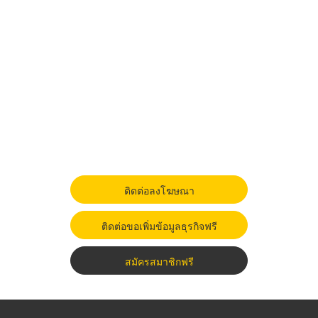
ติดต่อลงโฆษณา
ติดต่อขอเพิ่มข้อมูลธุรกิจฟรี
สมัครสมาชิกฟรี