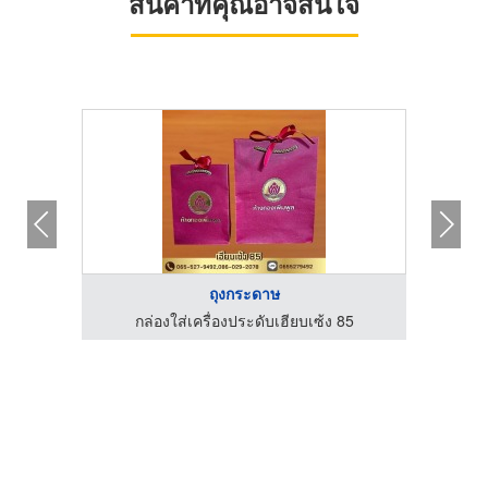
สินค้าที่คุณอาจสนใจ
ถุงกระดาษ
85
กล่องใส่เครื่องประดับเฮียบเซ้ง 85
ก