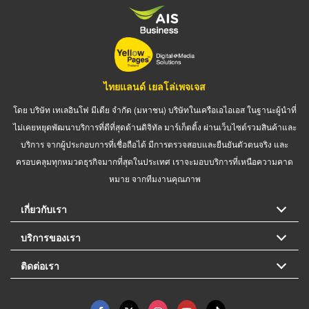
ไทยแลนด์ เยลโล่เพจเจส
โดย บริษัท เทเลอินโฟ มีเดีย จำกัด (มหาชน) บริษัทในเครือเอไอเอส ในฐานะผู้นำที่
ไม่เคยหยุดพัฒนาบริการที่ดีที่สุดด้านดิจิทัล มาร์เก็ตติ้ง ผ่านเว็บไซต์รวมสินค้าและ
บริการ จากผู้ประกอบการที่เชื่อถือได้ มีการตรวจสอบและยืนยันตัวตนจริง และ
ครอบคลุมทุกหมวดธุรกิจมากที่สุดในประเทศ เราจะมอบบริการที่เหนือความคาด
หมาย จากทีมงานคุณภาพ
เกี่ยวกับเรา
บริการของเรา
ติดต่อเรา