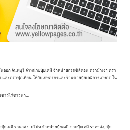
วันออก จันทบุรี จำหน่ายปุ๋ยเคมี จำหน่ายกรดซิลิคอน ตราม้าเงา ตรา
และตราฟุกเทียน ให้กับเกษตรกรและร้านขายปุ๋ยเคมีการเกษตร ใน
ชาวไร่ชาวนา...
ปุ๋ยเคมี ราคาส่ง, บริษัท จำหน่ายปุ๋ยเคมี,ขายปุ๋ยเคมี ราคาส่ง, ปุ๋ย