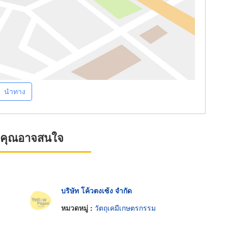
นำทาง
ที่คุณอาจสนใจ
บริษัท โค้วตงเซ้ง จำกัด
หมวดหมู่ :
วัตถุเคมีเกษตรกรรม