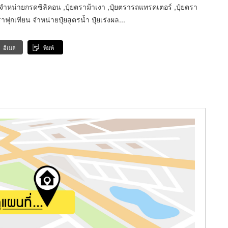
ง, จำหน่ายกรดซิลิคอน ,ปุ๋ยตราม้าเงา ,ปุ๋ยตรารถแทรคเตอร์ ,ปุ๋ยตรา
ุกเทียน จำหน่ายปุ๋ยสูตรน้ำ ปุ๋ยเร่งผล...
อีเมล
พิมพ์