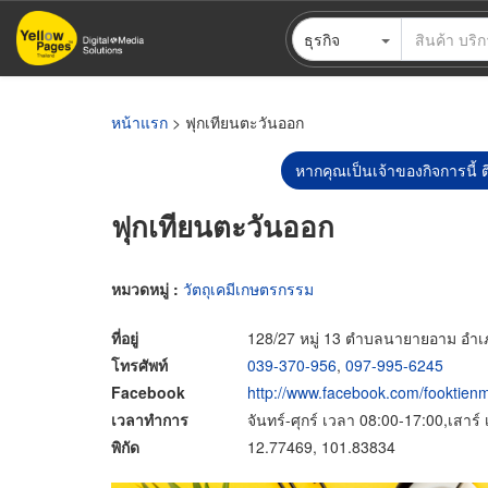
ข้าม
ธุรกิจ
ไป
ยัง
เนื้อหา
หลัก
หน้าแรก
> ฟุกเทียนตะวันออก
หากคุณเป็นเจ้าของกิจการนี้ ต
ฟุกเทียนตะวันออก
หมวดหมู่ :
วัตถุเคมีเกษตรกรรม
ที่อยู่
128/27 หมู่ 13 ตำบลนายายอาม อำเภ
โทรศัพท์
039-370-956
,
097-995-6245
Facebook
http://www.facebook.com/fooktie
เวลาทำการ
จันทร์-ศุกร์ เวลา 08:00-17:00,เสาร
พิกัด
12.77469, 101.83834