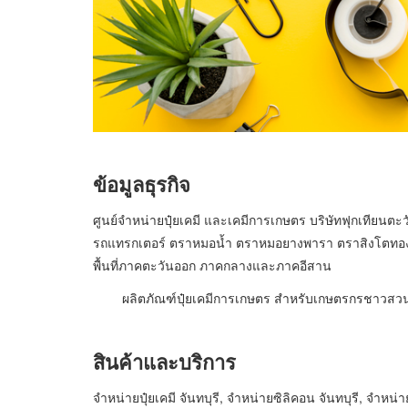
ข้อมูลธุรกิจ
ศูนย์จำหน่ายปุ๋ยเคมี และเคมีการเกษตร บริษัทฟุกเทียนตะ
รถแทรกเตอร์ ตราหมอน้ำ ตราหมอยางพารา ตราสิงโตทอง 
พื้นที่ภาคตะวันออก ภาคกลางและภาคอีสาน
ผลิตภัณฑ์ปุ๋ยเคมีการเกษตร สำหรับเกษตรกรชาวสวน
สินค้าและบริการ
จำหน่ายปุ๋ยเคมี จันทบุรี, จำหน่ายซิลิคอน จันทบุรี, จำหน่าย