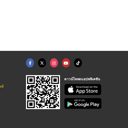
อรีน 65 %
กรดอะซีติก (กรดน้ำส้ ...
ปูนเย็น ปูนไฮเดรต
ผลิตและจำหน่ายเคมีภัณฑ์ระบบ Boiler ระบบ RO
ผลิตและจำหน่ายเคมีภัณฑ์ระบบ Boiler ระบบ RO
ผลิตและจำหน่ายเคมีภัณฑ์ระบบ Boiler ระบบ RO
ดาวน์โหลดแอปพลิเคชัน
นธ์