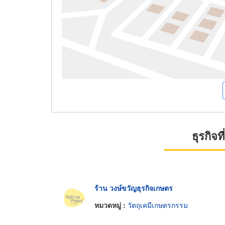
ธุรกิจ
ร้าน วงษ์ขวัญธุรกิจเกษตร
หมวดหมู่ :
วัตถุเคมีเกษตรกรรม