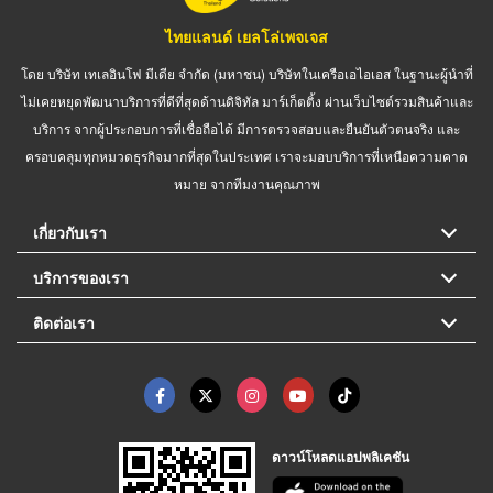
ไทยแลนด์ เยลโล่เพจเจส
โดย บริษัท เทเลอินโฟ มีเดีย จำกัด (มหาชน) บริษัทในเครือเอไอเอส ในฐานะผู้นำที่
ไม่เคยหยุดพัฒนาบริการที่ดีที่สุดด้านดิจิทัล มาร์เก็ตติ้ง ผ่านเว็บไซต์รวมสินค้าและ
บริการ จากผู้ประกอบการที่เชื่อถือได้ มีการตรวจสอบและยืนยันตัวตนจริง และ
ครอบคลุมทุกหมวดธุรกิจมากที่สุดในประเทศ เราจะมอบบริการที่เหนือความคาด
หมาย จากทีมงานคุณภาพ
เกี่ยวกับเรา
บริการของเรา
ติดต่อเรา
ดาวน์โหลดแอปพลิเคชัน