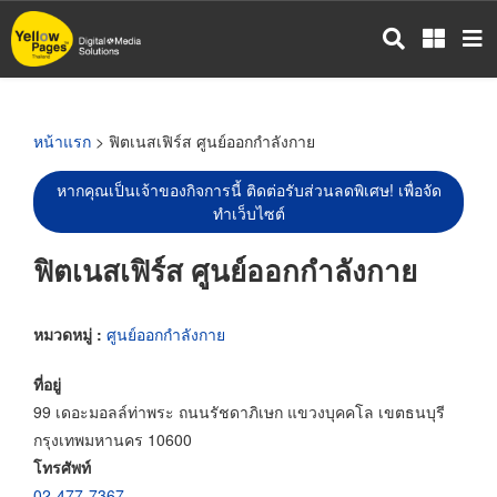
ข้าม
ไป
ยัง
เนื้อหา
หลัก
หน้าแรก
> ฟิตเนสเฟิร์ส ศูนย์ออกกำลังกาย
หากคุณเป็นเจ้าของกิจการนี้ ติดต่อรับส่วนลดพิเศษ! เพื่อจัด
ทำเว็บไซต์
ฟิตเนสเฟิร์ส ศูนย์ออกกำลังกาย
หมวดหมู่ :
ศูนย์ออกกำลังกาย
ที่อยู่
99 เดอะมอลล์ท่าพระ ถนนรัชดาภิเษก แขวงบุคคโล เขตธนบุรี
กรุงเทพมหานคร 10600
โทรศัพท์
02-477-7367