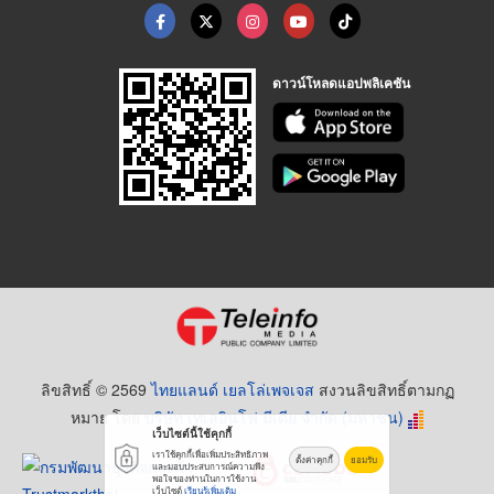
ดาวน์โหลดแอปพลิเคชัน
ลิขสิทธิ์ © 2569
ไทยแลนด์ เยลโล่เพจเจส
สงวนลิขสิทธิ์ตามกฏ
หมาย โดย
บริษัท เทเลอินโฟ มีเดีย จำกัด (มหาชน)
เว็บไซต์นี้ใช้คุกกี้
เราใช้คุกกี้เพื่อเพิ่มประสิทธิภาพ
ตั้งค่าคุกกี้
ยอมรับ
และมอบประสบการณ์ความพึง
พอใจของท่านในการใช้งาน
เว็บไซต์
เรียนรู้เพิ่มเติม