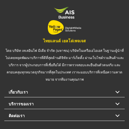
ไทยแลนด์ เยลโล่เพจเจส
โดย บริษัท เทเลอินโฟ มีเดีย จำกัด (มหาชน) บริษัทในเครือเอไอเอส ในฐานะผู้นำที่
ไม่เคยหยุดพัฒนาบริการที่ดีที่สุดด้านดิจิทัล มาร์เก็ตติ้ง ผ่านเว็บไซต์รวมสินค้าและ
บริการ จากผู้ประกอบการที่เชื่อถือได้ มีการตรวจสอบและยืนยันตัวตนจริง และ
ครอบคลุมทุกหมวดธุรกิจมากที่สุดในประเทศ เราจะมอบบริการที่เหนือความคาด
หมาย จากทีมงานคุณภาพ
เกี่ยวกับเรา
บริการของเรา
ติดต่อเรา