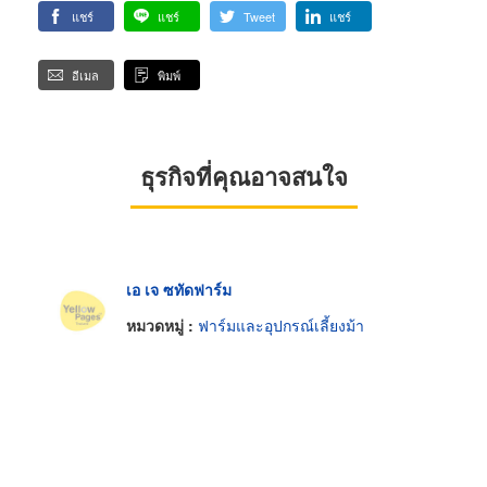
แชร์
แชร์
Tweet
แชร์
อีเมล
พิมพ์
ธุรกิจที่คุณอาจสนใจ
เอ เจ ซทัดฟาร์ม
หมวดหมู่ :
ฟาร์มและอุปกรณ์เลี้ยงม้า