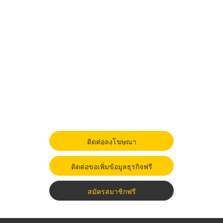
ติดต่อลงโฆษณา
ติดต่อขอเพิ่มข้อมูลธุรกิจฟรี
สมัครสมาชิกฟรี