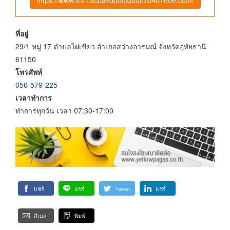
ที่อยู่
29/1 หมู่ 17 ตำบลไผ่เขียว อำเภอสว่างอารมณ์ จังหวัดอุทัยธานี
61150
โทรศัพท์
056-579-225
เวลาทำการ
ทำการทุกวัน เวลา 07:30-17:00
แชร์
แชร์
Tweet
แชร์
อีเมล
พิมพ์