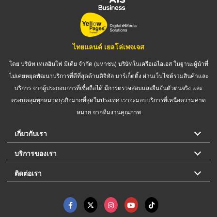
ไทยแลนด์ เยลโล่เพจเจส
โดย บริษัท เทเลอินโฟ มีเดีย จำกัด (มหาชน) บริษัทในเครือเอไอเอส ในฐานะผู้นำที่
ไม่เคยหยุดพัฒนาบริการที่ดีที่สุดด้านดิจิทัล มาร์เก็ตติ้ง ผ่านเว็บไซต์รวมสินค้าและ
บริการ จากผู้ประกอบการที่เชื่อถือได้ มีการตรวจสอบและยืนยันตัวตนจริง และ
ครอบคลุมทุกหมวดธุรกิจมากที่สุดในประเทศ เราจะมอบบริการที่เหนือความคาด
หมาย จากทีมงานคุณภาพ
เกี่ยวกับเรา
บริการของเรา
ติดต่อเรา