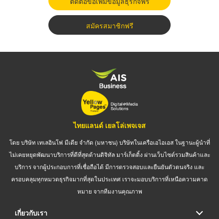
ติดต่อขอเพิ่มข้อมูลธุรกิจฟรี
สมัครสมาชิกฟรี
ไทยแลนด์ เยลโล่เพจเจส
โดย บริษัท เทเลอินโฟ มีเดีย จำกัด (มหาชน) บริษัทในเครือเอไอเอส ในฐานะผู้นำที่
ไม่เคยหยุดพัฒนาบริการที่ดีที่สุดด้านดิจิทัล มาร์เก็ตติ้ง ผ่านเว็บไซต์รวมสินค้าและ
บริการ จากผู้ประกอบการที่เชื่อถือได้ มีการตรวจสอบและยืนยันตัวตนจริง และ
ครอบคลุมทุกหมวดธุรกิจมากที่สุดในประเทศ เราจะมอบบริการที่เหนือความคาด
หมาย จากทีมงานคุณภาพ
เกี่ยวกับเรา