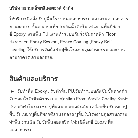
บริษัท สยามแอ็พพลิเคเตอรส์ จำกัด
ให้บริการติดตั้ง รับปูพื้นโรงงานอุตสาหกรรม และงานตามอาคาร
ลานจอดรถ ชั้นดาดฟ้าเพื่อป้องกันน้ำรั่วซึม เช่นงานพื้นอีพอก
ซี่ Epoxy, งานพื้น PU ,งานทำระบบกันรั่วซึมดาดฟ้า Floor
Hardener, Epoxy System, Epoxy Coating ,Epoxy Self
Leveling ให้บริการติดตั้ง รับปูพื้นโรงงานอุตสาหกรรม และงาน
ตามอาคาร ลานจอดรถ...
สินค้าและบริการ
► รับทำพื้น Epoxy , รับทำพื้น PU,รับทำระบบกันซึมชั้นดาดฟ้า
รับซ่อมน้ำรั่วซึมด้วยระบบ Injection From Acrylic Coating รับทำ
สนามกีฬาในร่ม เช่น ปูพื้นสนามแบดมินตัน เคลือบพื้น รับเหมาปู
พื้น รับเหมาปูพื้นอีพ็อกซี่ลานจอดรถ ปูพื้นในโรงงานอุตสาหกรรม
ทำพื้น งานฉีด รับขัดพื้นคอนกรีต โฟม อีพ็อกซี่ Epoxy พื้น
อุตสาหกรรม