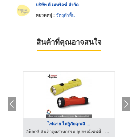
บริษัท คี เมทริคซ์ จำกัด
หมวดหมู่ :
วัตถุทำพื้น
สินค้าที่คุณอาจสนใจ
ไฟฉาย ไฟกู้ภัยฉุกเฉิ ...
อีพ็อกซี่ สินค้าอุตสาหกรรม อุปกรณ์เซฟตี้ - แปซิฟิก แอนด์ ไฟร์ เออีซี
อีพ็อกซี่ สินค้าอุตสาหกรรม อุปกรณ์เซฟตี้ - แปซิฟิก แอนด์ ไฟร์ เออีซี
รั