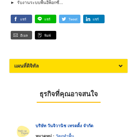
► รับงานระบบพื้นอีพ็อกซี่...
แชร์
แชร์
Tweet
แชร์
อีเมล
พิมพ์
แผนที่ดิจิทัล
ธุรกิจที่คุณอาจสนใจ
บริษัท วันจิวานิช เทรดดิ้ง จำกัด
หมวดหมู่ :
วัตถุทำพื้น