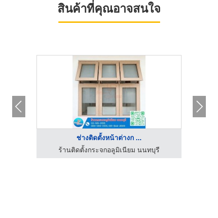
สินค้าที่คุณอาจสนใจ
ช่างติดตั้งหน้าต่างก ...
วิไล
ร้านติดตั้งกระจกอลูมิเนียม นนทบุรี
ร