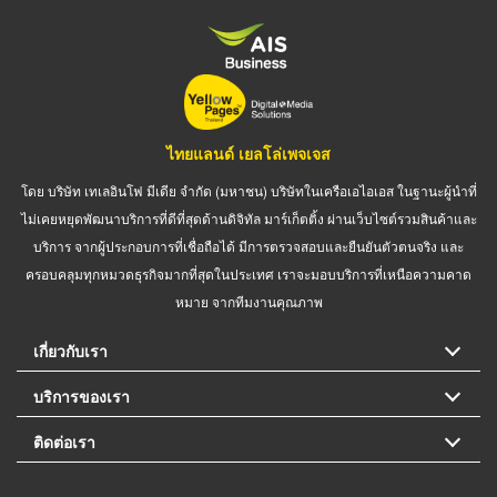
ไทยแลนด์ เยลโล่เพจเจส
โดย บริษัท เทเลอินโฟ มีเดีย จำกัด (มหาชน) บริษัทในเครือเอไอเอส ในฐานะผู้นำที่
ไม่เคยหยุดพัฒนาบริการที่ดีที่สุดด้านดิจิทัล มาร์เก็ตติ้ง ผ่านเว็บไซต์รวมสินค้าและ
บริการ จากผู้ประกอบการที่เชื่อถือได้ มีการตรวจสอบและยืนยันตัวตนจริง และ
ครอบคลุมทุกหมวดธุรกิจมากที่สุดในประเทศ เราจะมอบบริการที่เหนือความคาด
หมาย จากทีมงานคุณภาพ
เกี่ยวกับเรา
บริการของเรา
ติดต่อเรา