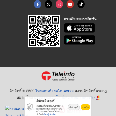
ดาวน์โหลดแอปพลิเคชัน
ลิขสิทธิ์ © 2569
ไทยแลนด์ เยลโล่เพจเจส
สงวนลิขสิทธิ์ตามกฏ
หมาย โดย
บริษัท เทเลอินโฟ มีเดีย จำกัด (มหาชน)
เว็บไซต์นี้ใช้คุกกี้
เราใช้คุกกี้เพื่อเพิ่มประสิทธิภาพ
ตั้งค่าคุกกี้
ยอมรับ
และมอบประสบการณ์ความพึง
พอใจของท่านในการใช้งาน
เว็บไซต์
เรียนรู้เพิ่มเติม