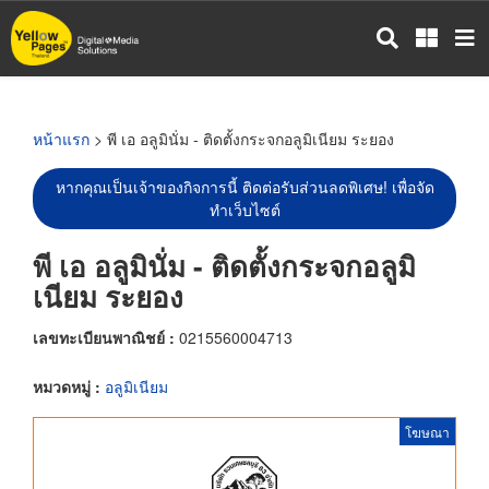
ข้าม
ไป
ยัง
เนื้อหา
หลัก
หน้าแรก
> พี เอ อลูมินั่ม - ติดตั้งกระจกอลูมิเนียม ระยอง
หากคุณเป็นเจ้าของกิจการนี้ ติดต่อรับส่วนลดพิเศษ! เพื่อจัด
ทำเว็บไซต์
พี เอ อลูมินั่ม - ติดตั้งกระจกอลูมิ
เนียม ระยอง
เลขทะเบียนพาณิชย์ :
0215560004713
หมวดหมู่ :
อลูมิเนียม
โฆษณา