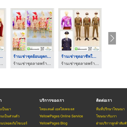
าชุดไทยลาดพร้ ...
ร้านเช่าชุดย้อนยุคกร ...
ร้านเช่าชุดอาชีพในฝั ...
ลาดพร้าว101 - ห้องเสื้อบารอนเนส คอสตูม
ร้านเช่าชุดลาดพร้าว101 - ห้องเสื้อบารอนเนส คอสตูม
ร้านเช่าชุดลาดพร้าว101 - ห้องเสื้อบารอนเนส คอสตูม
รา
บริการของเรา
ติดต่อเรา
มเป็นมา
ไทยแลนด์ เยลโล่เพจเจส
ทีมที่ปรึกษาโฆษณา
มเป็นส่วนตัว
YellowPages Online Service
โฆษณากับเรา
มปลอดภัยไซเบอร์
YellowPages Blog
ฝ่ายบริการลูกค้าสัมพั