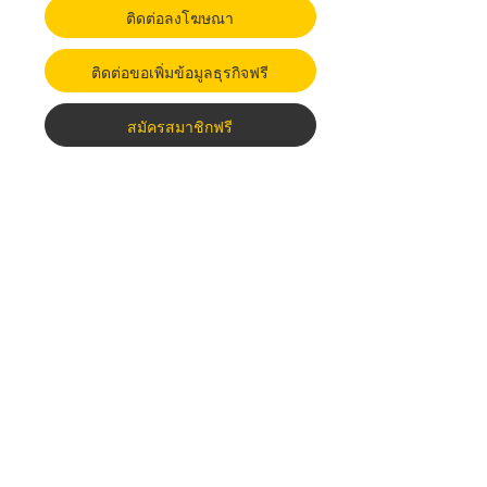
ติดต่อลงโฆษณา
ติดต่อขอเพิ่มข้อมูลธุรกิจฟรี
สมัครสมาชิกฟรี