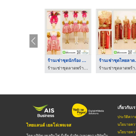
ร้านเช่าชุดนานาชาติใ ...
ร้านเช่าชุดนักร้อง แ ...
ร้านเช่
ร้านเช่าชุดลาดพร้าว101 - ห้องเสื้อบารอนเนส คอสตูม
ร้านเช่าชุดลาดพร้าว101 - ห้องเสื้อบารอนเนส คอสตูม
ร้านเช่าชุด
เกี่ยวกับเ
ประวัติควา
นโยบายควา
ไทยแลนด์ เยลโล่เพจเจส
นโยบายควา
โดย บริษัท เทเลอินโฟ มีเดีย จำกัด (มหาชน) บริษัทใน