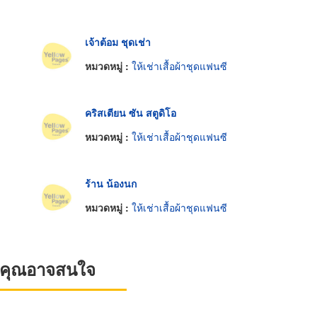
เจ้าต้อม ชุดเช่า
หมวดหมู่ :
ให้เช่าเสื้อผ้าชุดแฟนซี
คริสเตียน ซัน สตูดิโอ
หมวดหมู่ :
ให้เช่าเสื้อผ้าชุดแฟนซี
ร้าน น้องนก
หมวดหมู่ :
ให้เช่าเสื้อผ้าชุดแฟนซี
ที่คุณอาจสนใจ