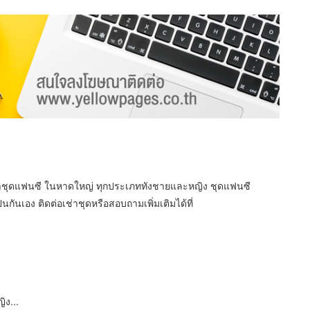
ช่าชุดแฟนซี ในหาดใหญ่ ทุกประเภททังชายและหญิง ชุดแฟนซี
กันเอง ติดต่อเช่าชุดหรือสอบถามเพิ่มเติมได้ที่
ิง...