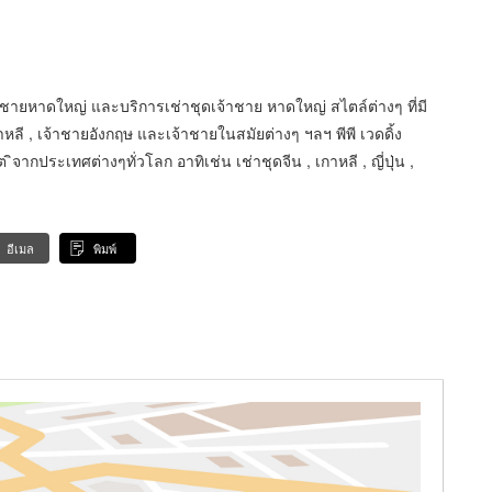
้ชายหาดใหญ่ และบริการเช่าชุดเจ้าชาย หาดใหญ่ สไตล์ต่างๆ ที่มี
หลี , เจ้าชายอังกฤษ และเจ้าชายในสมัยต่างๆ ฯลฯ พีพี เวดดิ้ง
ระเทศต่างๆทั่วโลก อาทิเช่น เช่าชุดจีน , เกาหลี , ญี่ปุ่น ,
อีเมล
พิมพ์