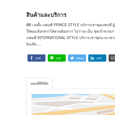
สินค้าและบริการ
พีพี เวดดิ้ง แฟนซี PRINCE STYLE บริการเช่าชุดแฟนซี ผู
ให้คุณเลือกสรรได้ตามต้องการ ไม่ว่าจะเป็น ชุดเจ้าชายเกา
แฟนซี INTERNATIONAL STYLE บริการเช่าชุดนานาชาต ิจากป
อินเดีย ,...
แชร์
แชร์
Tweet
แชร์
แผนที่ดิจิทัล